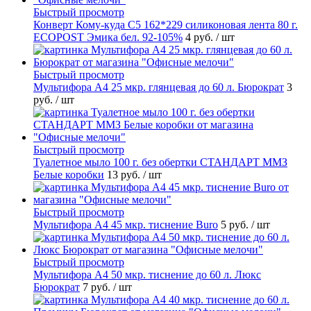
Быстрый просмотр
Конверт Кому-куда С5 162*229 силиконовая лента 80 г.
ECOPOST Эмика бел. 92-105%
4 руб.
/ шт
Быстрый просмотр
Мультифора А4 25 мкр. глянцевая до 60 л. Бюрократ
3
руб.
/ шт
Быстрый просмотр
Туалетное мыло 100 г. без обертки СТАНДАРТ ММЗ
Белые коробки
13 руб.
/ шт
Быстрый просмотр
Мультифора А4 45 мкр. тиснение Buro
5 руб.
/ шт
Быстрый просмотр
Мультифора А4 50 мкр. тиснение до 60 л. Люкс
Бюрократ
7 руб.
/ шт