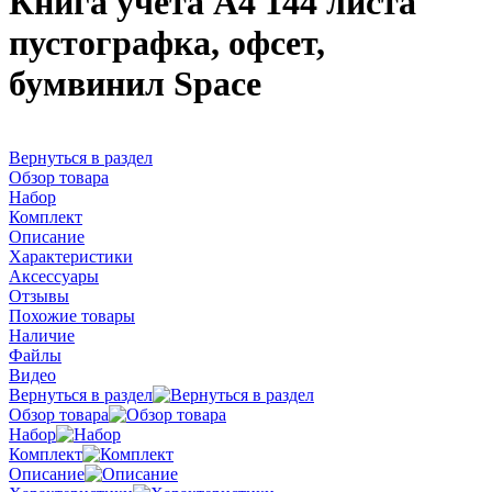
Книга учета А4 144 листа
пустографка, офсет,
бумвинил Space
Вернуться в раздел
Обзор товара
Набор
Комплект
Описание
Характеристики
Аксессуары
Отзывы
Похожие товары
Наличие
Файлы
Видео
Вернуться в раздел
Обзор товара
Набор
Комплект
Описание