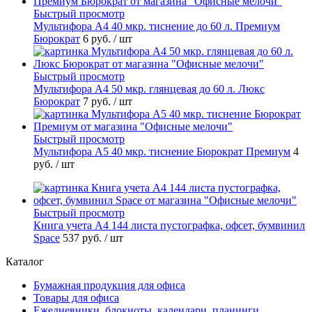
Быстрый просмотр
Мультифора А4 40 мкр. тиснение до 60 л. Премиум
Бюрократ
6 руб.
/ шт
Быстрый просмотр
Мультифора А4 50 мкр. глянцевая до 60 л. Люкс
Бюрократ
7 руб.
/ шт
Быстрый просмотр
Мультифора А5 40 мкр. тиснение Бюрократ Премиум
4
руб.
/ шт
Быстрый просмотр
Книга учета А4 144 листа пустографка, офсет, бумвинил
Space
537 руб.
/ шт
Каталог
Бумажная продукция для офиса
Товары для офиса
Ежедневники, блокноты, календари, планинги