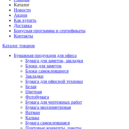
Каталог
Новости
Акции
Как купить
Доставка
Бонусная программа и сертификаты
Контакты
Каталог товаров
Бумажная продукция для офиса
Бумага для заметок, закладки
Блоки для заметок
Блоки самоклеящиеся
Закладки
Бумага для офисной техники
Белая
Цветная
Фотобумага
Бумага для чертежных работ
Бумага миллиметровая
Ватман
Калька
Бумага самоклеящаяся
Почтовые конверты, пакеты