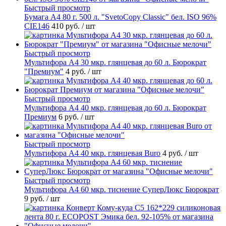
Быстрый просмотр
Бумага А4 80 г. 500 л. "SvetoCopy Classic" бел. ISO 96%
CIE146
410 руб.
/ шт
Быстрый просмотр
Мультифора А4 30 мкр. глянцевая до 60 л. Бюрократ
"Премиум"
4 руб.
/ шт
Быстрый просмотр
Мультифора А4 40 мкр. глянцевая до 60 л. Бюрократ
Премиум
6 руб.
/ шт
Быстрый просмотр
Мультифора А4 40 мкр. глянцевая Buro
4 руб.
/ шт
Быстрый просмотр
Мультифора А4 60 мкр. тиснение СуперЛюкс Бюрократ
9 руб.
/ шт