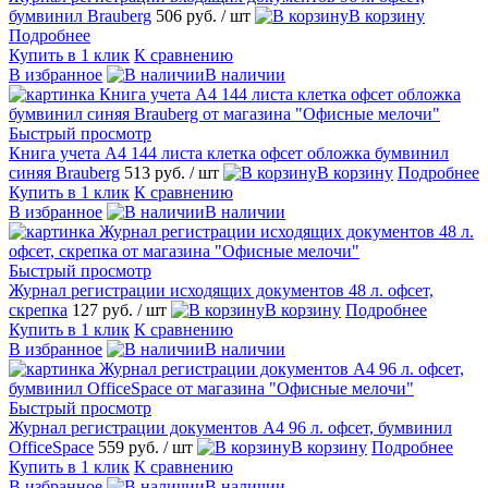
бумвинил Brauberg
506 руб.
/ шт
В корзину
Подробнее
Купить в 1 клик
К сравнению
В избранное
В наличии
Быстрый просмотр
Книга учета А4 144 листа клетка офсет обложка бумвинил
синяя Brauberg
513 руб.
/ шт
В корзину
Подробнее
Купить в 1 клик
К сравнению
В избранное
В наличии
Быстрый просмотр
Журнал регистрации исходящих документов 48 л. офсет,
скрепка
127 руб.
/ шт
В корзину
Подробнее
Купить в 1 клик
К сравнению
В избранное
В наличии
Быстрый просмотр
Журнал регистрации документов А4 96 л. офсет, бумвинил
OfficeSpace
559 руб.
/ шт
В корзину
Подробнее
Купить в 1 клик
К сравнению
В избранное
В наличии