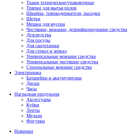
Ткани технические/упаковочные
Тряпки для мытья полов
Швабры, тряпкодержатели, насадки
Щетки
Мешки для мусора
Чистящие, моющие, дезинфицирующие средства
Дезсредства
Для посуды
Для сантехники
Для стекол и зеркал
Универсальные моющие средства
Универсальные чистящие средства
Специальные моющие средства
Электроника
Батарейки и аккумуляторы
Диски
Часы
Наградная продукция
Аксессуары
Кубки
Ленты
Медали
Фигурки
Новинки