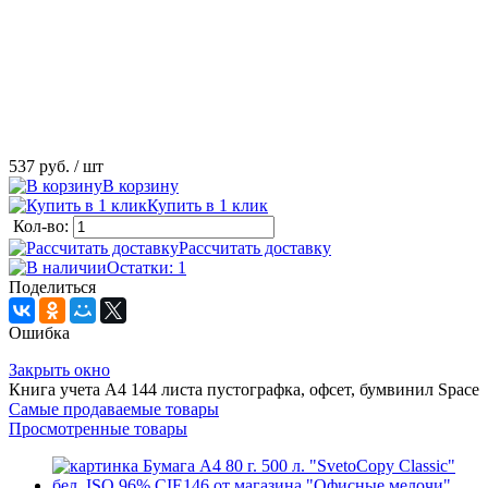
537 руб.
/ шт
В корзину
Купить в 1 клик
Кол-во:
Рассчитать доставку
Остатки: 1
Поделиться
Ошибка
Закрыть окно
Книга учета А4 144 листа пустографка, офсет, бумвинил Space
Самые продаваемые товары
Просмотренные товары