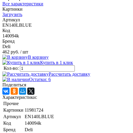
Все характеристики
Картинки
Загрузить
Артикул
EN140LBLUE
Код
140094k
Бренд
Deli
462 руб.
/ шт
В корзину
Купить в 1 клик
Кол-во:
Рассчитать доставку
Остатки: 6
Поделиться
Характеристики:
Прочие
Картинки
11981724
Артикул
EN140LBLUE
Код
140094k
Бренд
Deli