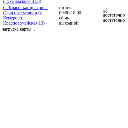
(Тухачевского 31/3)
С_Красн. канцелярия_
пн-пт.:
Офисные мелочи (г.
09:00-18:00
Кемерово,
сб.-вс.:
достаточно
Красноармейская 13)
выходной
загрузка карты...