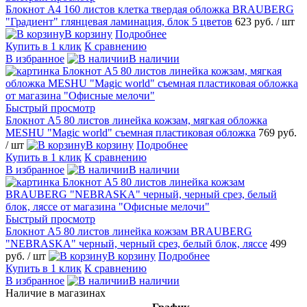
Блокнот А4 160 листов клетка твердая обложка BRAUBERG
"Градиент" глянцевая ламинация, блок 5 цветов
623 руб.
/ шт
В корзину
Подробнее
Купить в 1 клик
К сравнению
В избранное
В наличии
Быстрый просмотр
Блокнот А5 80 листов линейка кожзам, мягкая обложка
MESHU "Magic world" съемная пластиковая обложка
769 руб.
/ шт
В корзину
Подробнее
Купить в 1 клик
К сравнению
В избранное
В наличии
Быстрый просмотр
Блокнот А5 80 листов линейка кожзам BRAUBERG
"NEBRASKA" черный, черный срез, белый блок, ляссе
499
руб.
/ шт
В корзину
Подробнее
Купить в 1 клик
К сравнению
В избранное
В наличии
Наличие в магазинах