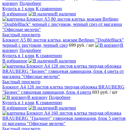
корзину
Подробнее
Купить в 1 клик
К сравнению
В избранное
В наличии
Быстрый просмотр
Блокнот А5 80 листов клетка, кожзам Berlingo "DoubleBlack"
черный с рисунком, черный срез
699 руб.
/ шт
В
корзину
Подробнее
Купить в 1 клик
К сравнению
В избранное
В наличии
Быстрый просмотр
Блокнот А4 128 листов клетка твердая обложка BRAUBERG
"Бизнес" глянцевая ламинация, блок 4 цвета
693 руб.
/ шт
В корзину
Подробнее
Купить в 1 клик
К сравнению
В избранное
В наличии
Быстрый просмотр