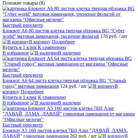
Похожие товары (8)
Быстрый просмотр
Блокнот А6 80 листов клетка твердая обложка BG "Cyber
world" матовая ламинация, тиснение фольгой
176 руб.
/ шт
В корзину
Подробнее
Купить в 1 клик
К сравнению
В избранное
В наличии
Быстрый просмотр
Блокнот А6 64 листа клетка твердая обложка BG "Старый
город" матовая ламинация
124 руб.
/ шт
В
корзину
Подробнее
Купить в 1 клик
К сравнению
В избранное
В наличии
Быстрый просмотр
Блокнот А5 160 листов клетка 7БЦ Альт "ДАВАЙ, ЛАМА,
ДАВАЙ" глянцевая ламинация
262 руб.
/ шт
В