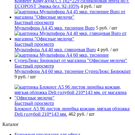
Конверт Кому-куда С5 162*229 силиконовая лента 80 г.
ECOPOST Эмика бел. 92-105%
4 руб.
/ шт
Быстрый просмотр
Мультифора А4 45 мкр. тиснение Buro
5 руб.
/ шт
Быстрый просмотр
Мультифора А4 40 мкр. глянцевая Buro
4 руб.
/ шт
Быстрый просмотр
Мультифора А4 60 мкр. тиснение СуперЛюкс Бюрократ
9 руб.
/ шт
Быстрый просмотр
Блокнот А5 96 листов линейка кожзам, мягкая обложка
Deli голубой 210*143 мм.
462 руб.
/ шт
Каталог
Бумажная продукция для офиса