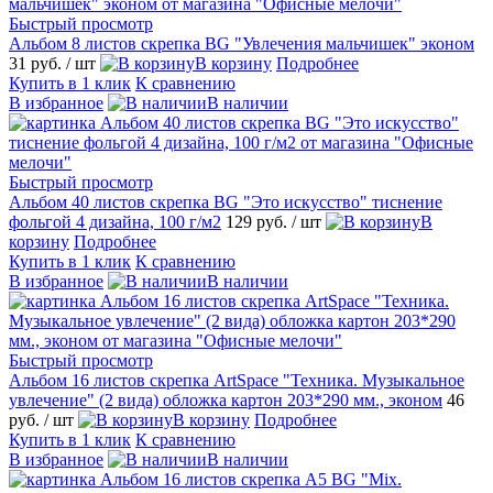
Быстрый просмотр
Альбом 8 листов скрепка BG "Увлечения мальчишек" эконом
31 руб.
/ шт
В корзину
Подробнее
Купить в 1 клик
К сравнению
В избранное
В наличии
Быстрый просмотр
Альбом 40 листов скрепка BG "Это искусство" тиснение
фольгой 4 дизайна, 100 г/м2
129 руб.
/ шт
В
корзину
Подробнее
Купить в 1 клик
К сравнению
В избранное
В наличии
Быстрый просмотр
Альбом 16 листов скрепка ArtSpace "Техника. Музыкальное
увлечение" (2 вида) обложка картон 203*290 мм., эконом
46
руб.
/ шт
В корзину
Подробнее
Купить в 1 клик
К сравнению
В избранное
В наличии