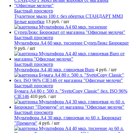
Быстрый просмотр
Туалетное мыло 100 г. без обертки СТАНДАРТ ММЗ
Белые коробки
13 руб.
/ шт
Быстрый просмотр
Мультифора А4 60 мкр. тиснение СуперЛюкс Бюрократ
9 руб.
/ шт
Быстрый просмотр
Мультифора А4 40 мкр. глянцевая Buro
4 руб.
/ шт
Быстрый просмотр
Бумага А4 80 г. 500 л. "SvetoCopy Classic" бел. ISO 96%
CIE146
410 руб.
/ шт
Быстрый просмотр
Мультифора А4 30 мкр. глянцевая до 60 л. Бюрократ
"Премиум"
4 руб.
/ шт