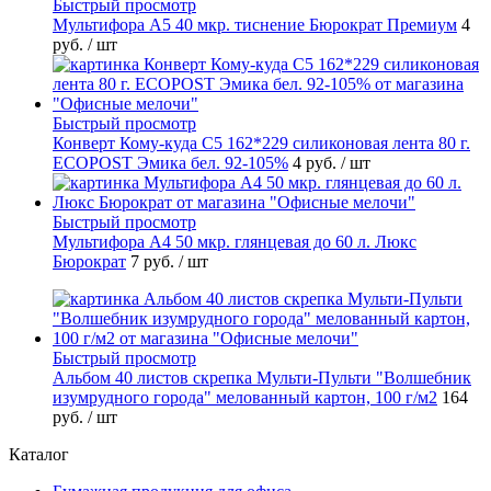
Быстрый просмотр
Мультифора А5 40 мкр. тиснение Бюрократ Премиум
4
руб.
/ шт
Быстрый просмотр
Конверт Кому-куда С5 162*229 силиконовая лента 80 г.
ECOPOST Эмика бел. 92-105%
4 руб.
/ шт
Быстрый просмотр
Мультифора А4 50 мкр. глянцевая до 60 л. Люкс
Бюрократ
7 руб.
/ шт
Быстрый просмотр
Альбом 40 листов скрепка Мульти-Пульти "Волшебник
изумрудного города" мелованный картон, 100 г/м2
164
руб.
/ шт
Каталог