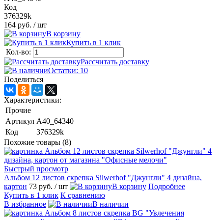
Код
376329k
164 руб.
/ шт
В корзину
Купить в 1 клик
Кол-во:
Рассчитать доставку
Остатки: 10
Поделиться
Характеристики:
Прочие
Артикул
А40_64340
Код
376329k
Похожие товары (8)
Быстрый просмотр
Альбом 12 листов скрепка Silwerhof "Джунгли" 4 дизайна,
картон
73 руб.
/ шт
В корзину
Подробнее
Купить в 1 клик
К сравнению
В избранное
В наличии