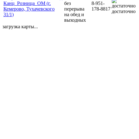
Канц_Розница_ОМ (г.
без
8-951-
Кемерово, Тухачевского
перерыва
178-8817
достаточно
31/1)
на обед и
выходных
загрузка карты...