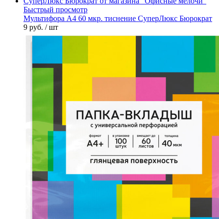
Быстрый просмотр
Мультифора А4 60 мкр. тиснение СуперЛюкс Бюрократ
9 руб.
/ шт