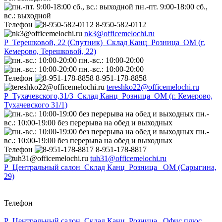
пн.-пт. 9:00-18:00 сб.,
вс.: выходной
Телефон
8-950-582-0112
nk3@officemelochi.ru
Р_Терешковой, 22 (Спутник)_Склад Канц_Розница_ОМ (г.
Кемерово, Терешковой, 22)
пн.-вс.: 10:00-20:00
пн.-вс.: 10:00-20:00
Телефон
8-951-178-8858
tereshko22@officemelochi.ru
Р_Тухачевского,31/3_Склад Канц_Розница_ОМ (г. Кемерово,
Тухачевского 31/1)
пн.-
вс.: 10:00-19:00 без перерыва на обед и выходных
пн.-
вс.: 10:00-19:00 без перерыва на обед и выходных
Телефон
8-951-178-8817
tuh31@officemelochi.ru
Р_Центральный салон_Склад Канц_Розница_ ОМ (Сарыгина,
29)
Телефон
Р_Центральный салон_Склад Канц_Розница_ Офис плюс