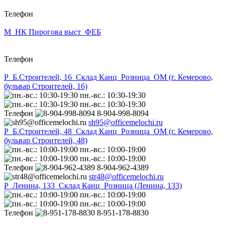
Телефон
М_НК Пирогова выст_ФЕБ
Телефон
Р_Б.Строителей, 16_Склад Канц_Розница_ОМ (г. Кемерово,
бульвар Строителей, 16)
пн.-вс.: 10:30-19:30
пн.-вс.: 10:30-19:30
Телефон
8-904-998-8094
sh95@officemelochi.ru
Р_Б.Строителей, 48_Склад Канц_Розница_ОМ (г. Кемерово,
бульвар Строителей, 48)
пн.-вс.: 10:00-19:00
пн.-вс.: 10:00-19:00
Телефон
8-904-962-4389
str48@officemelochi.ru
Р_Ленина, 133_Склад Канц_Розница (Ленина, 133)
пн.-вс.: 10:00-19:00
пн.-вс.: 10:00-19:00
Телефон
8-951-178-8830