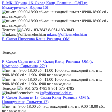
Р_МК_Юдина, 16_Склад Канц_Розница_ ОфП (г.
Междуреченск, Юдина 16)
пн-пт.: 09:00-18:00 сб.-
вс.: выходной
пн-пт.: 09:00-18:00 сб.-
вс.: выходной
Телефон
8-951-183-3843
mkanc@officemelochi.ru
Р_Салон Пирогова Канц_Розница_ОМ
Телефон
Р_Салон Сарыгина, 27_Склад Канц_Розница_ОМ (г.
Кемерово, Сарыгина, 27а)
пн.-пт.:
9:00-18:00 сб.: 11:00-16:00 вс.: выходной
пн.-пт.:
9:00-18:00 сб.: 11:00-16:00 вс.: выходной
Телефон
8-951-575-4785
kr@officemelochi.ru
Р_Салон Тольятти,13_Склад Канц_Розница_ОМ (г.
Новокузнецк, Тольятти 13)
пн.-пт. 9:00-18:00 сб.,
вс.: выходной