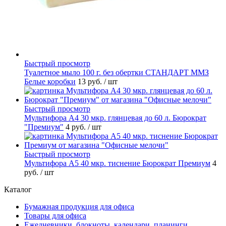
Быстрый просмотр
Туалетное мыло 100 г. без обертки СТАНДАРТ ММЗ
Белые коробки
13 руб.
/ шт
Быстрый просмотр
Мультифора А4 30 мкр. глянцевая до 60 л. Бюрократ
"Премиум"
4 руб.
/ шт
Быстрый просмотр
Мультифора А5 40 мкр. тиснение Бюрократ Премиум
4
руб.
/ шт
Каталог
Бумажная продукция для офиса
Товары для офиса
Ежедневники, блокноты, календари, планинги