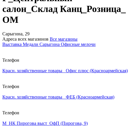
салон_Склад Канц_Розница_
ОМ
Сарыгина, 29
Адреса всех магазинов
Все магазины
Выставка Медали Сарыгина Офисные мелочи
Телефон
Красн. хозяйственные товары_ Офис плюс (Красноармейская)
Телефон
Красн. хозяйственные товары_ ФЕБ (Красноармейская)
Телефон
М_НК Пирогова выст_ОфП (Пирогова, 9)