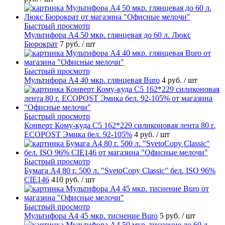
Быстрый просмотр
Мультифора А4 50 мкр. глянцевая до 60 л. Люкс
Бюрократ
7 руб.
/ шт
Быстрый просмотр
Мультифора А4 40 мкр. глянцевая Buro
4 руб.
/ шт
Быстрый просмотр
Конверт Кому-куда С5 162*229 силиконовая лента 80 г.
ECOPOST Эмика бел. 92-105%
4 руб.
/ шт
Быстрый просмотр
Бумага А4 80 г. 500 л. "SvetoCopy Classic" бел. ISO 96%
CIE146
410 руб.
/ шт
Быстрый просмотр
Мультифора А4 45 мкр. тиснение Buro
5 руб.
/ шт