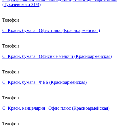
(Тухачевского 31/3)
Телефон
С_Красн. бумага_ Офис плюс (Красноармейская)
Телефон
С_Красн. бумага_ Офисные мелочи (Красноармейская)
Телефон
С_Красн. бумага_ ФЕБ (Красноармейская)
Телефон
С_Красн. канцелярия_ Офис плюс (Красноармейская)
Телефон