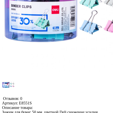
Отзывов: 0
Артикул:
E8551S
Описание товара:
Зажим для бумаг 50 мм. цветной Deli снижение усилия