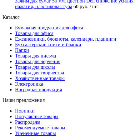
Зажим для бумаг 50 мм. цветной Deli снижение усилия
нажатия, пластиковая туба
60 руб.
/ шт
Каталог
Бумажная продукция для офиса
Товары для офиса
Ежедневники, блокноты, календари, планинги
Бухгалтерские книги и бланки
Папки
Товары для письма
Товары для черчения
Товары для школы
Товары для творчества
Хозяйственные товары
Электроника
Наградная продукция
Наши предложения
Новинки
Популярные товары
Распродажа
Рекомендуемые товары
Уцененные товары