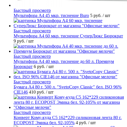
Быстрый просмотр
Мультифора А4 45 мкр. тиснение Buro
5 руб.
/ шт
Быстрый просмотр
Мультифора А4 60 мкр. тиснение СуперЛюкс Бюрократ
9 руб.
/ шт
Быстрый просмотр
Мультифора А4 40 мкр. тиснение до 60 л. Премиум
Бюрократ
6 руб.
/ шт
Быстрый просмотр
Бумага А4 80 г. 500 л. "SvetoCopy Classic" бел. ISO 96%
CIE146
410 руб.
/ шт
Быстрый просмотр
Конверт Кому-куда С5 162*229 силиконовая лента 80 г.
ECOPOST Эмика бел. 92-105%
4 руб.
/ шт