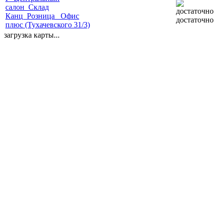
салон_Склад
Канц_Розница_ Офис
достаточно
плюс (Тухачевского 31/3)
загрузка карты...