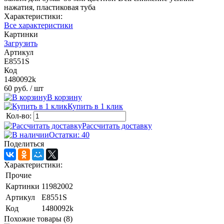
нажатия, пластиковая туба
Характеристики:
Все характеристики
Картинки
Загрузить
Артикул
E8551S
Код
1480092k
60 руб.
/ шт
В корзину
Купить в 1 клик
Кол-во:
Рассчитать доставку
Остатки: 40
Поделиться
Характеристики:
Прочие
Картинки
11982002
Артикул
E8551S
Код
1480092k
Похожие товары (8)