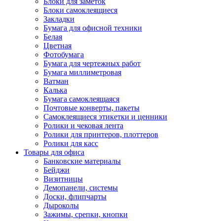
Блоки для заметок
Блоки самоклеящиеся
Закладки
Бумага для офисной техники
Белая
Цветная
Фотобумага
Бумага для чертежных работ
Бумага миллиметровая
Ватман
Калька
Бумага самоклеящаяся
Почтовые конверты, пакеты
Самоклеящиеся этикетки и ценники
Ролики и чековая лента
Ролики для принтеров, плоттеров
Ролики для касс
Товары для офиса
Банковские материалы
Бейджи
Визитницы
Демопанели, системы
Доски, флипчарты
Дыроколы
Зажимы, срепки, кнопки