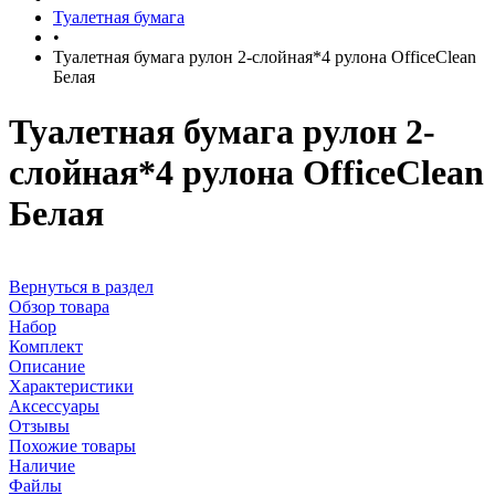
Туалетная бумага
•
Туалетная бумага рулон 2-слойная*4 рулона OfficeClean
Белая
Туалетная бумага рулон 2-
слойная*4 рулона OfficeClean
Белая
Вернуться в раздел
Обзор товара
Набор
Комплект
Описание
Характеристики
Аксессуары
Отзывы
Похожие товары
Наличие
Файлы