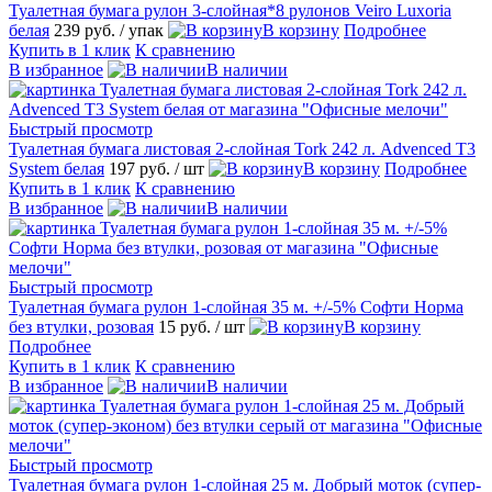
Туалетная бумага рулон 3-слойная*8 рулонов Veiro Luxoria
белая
239 руб.
/ упак
В корзину
Подробнее
Купить в 1 клик
К сравнению
В избранное
В наличии
Быстрый просмотр
Туалетная бумага листовая 2-слойная Tork 242 л. Advenced T3
System белая
197 руб.
/ шт
В корзину
Подробнее
Купить в 1 клик
К сравнению
В избранное
В наличии
Быстрый просмотр
Туалетная бумага рулон 1-слойная 35 м. +/-5% Софти Норма
без втулки, розовая
15 руб.
/ шт
В корзину
Подробнее
Купить в 1 клик
К сравнению
В избранное
В наличии
Быстрый просмотр
Туалетная бумага рулон 1-слойная 25 м. Добрый моток (супер-