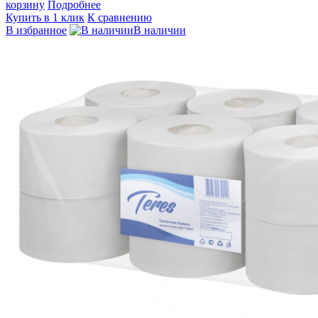
корзину
Подробнее
Купить в 1 клик
К сравнению
В избранное
В наличии