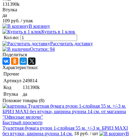
131390k
Втулка
да
109 руб.
/ упак
В корзину
Купить в 1 клик
Кол-во:
Рассчитать доставку
Остатки: 94
Поделиться
Характеристики:
Прочие
Артикул
249814
Код
131390k
Втулка
да
Похожие товары (8)
Быстрый просмотр
Туалетная бумага рулон 1-слойная 55 м. +/-3 м. БРИЗ MAXI
без втулки, ширина рулона 14 см.
18 руб.
/ шт
В