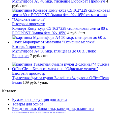
Мультифора А5 40 мкр. тиснение Бюрократ Премиум
4
руб.
/ шт
Быстрый просмотр
Конверт Кому-куда С5 162*229 силиконовая лента 80 г.
ECOPOST Эмика бел. 92-105%
4 руб.
/ шт
Быстрый просмотр
Мультифора А4 50 мкр. глянцевая до 60 л. Люкс
Бюрократ
7 руб.
/ шт
Быстрый просмотр
Туалетная бумага рулон 2-слойная*4 рулона OfficeClean
Белая
109 руб.
/ упак
Каталог
Бумажная продукция для офиса
Товары для офиса
Ежедневники, блокноты, календари, планинги