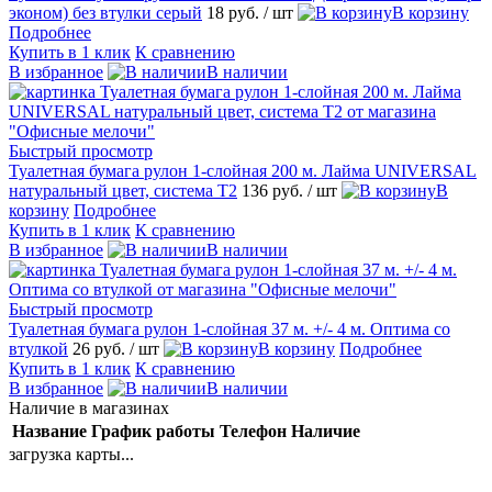
эконом) без втулки серый
18 руб.
/ шт
В корзину
Подробнее
Купить в 1 клик
К сравнению
В избранное
В наличии
Быстрый просмотр
Туалетная бумага рулон 1-слойная 200 м. Лайма UNIVERSAL
натуральный цвет, система T2
136 руб.
/ шт
В
корзину
Подробнее
Купить в 1 клик
К сравнению
В избранное
В наличии
Быстрый просмотр
Туалетная бумага рулон 1-слойная 37 м. +/- 4 м. Оптима со
втулкой
26 руб.
/ шт
В корзину
Подробнее
Купить в 1 клик
К сравнению
В избранное
В наличии
Наличие в магазинах
Название
График работы
Телефон
Наличие
загрузка карты...