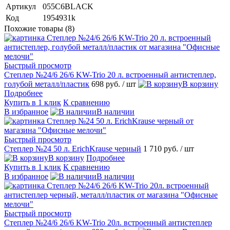
Артикул
055C6BLACK
Код
1954931k
Похожие товары (8)
Быстрый просмотр
Степлер №24/6 26/6 KW-Trio 20 л. встроенный антистеплер,
голубой металл/пластик
698 руб.
/ шт
В корзину
Подробнее
Купить в 1 клик
К сравнению
В избранное
В наличии
Быстрый просмотр
Степлер №24 50 л. ErichKrause черный
1 710 руб.
/ шт
В корзину
Подробнее
Купить в 1 клик
К сравнению
В избранное
В наличии
Быстрый просмотр
Степлер №24/6 26/6 KW-Trio 20л. встроенный антистеплер