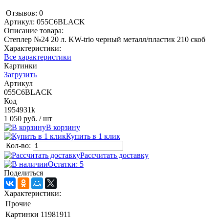
Отзывов: 0
Артикул:
055C6BLACK
Описание товара:
Степлер №24 20 л. KW-trio черный металл/пластик 210 скоб
Характеристики:
Все характеристики
Картинки
Загрузить
Артикул
055C6BLACK
Код
1954931k
1 050 руб.
/ шт
В корзину
Купить в 1 клик
Кол-во:
Рассчитать доставку
Остатки: 5
Поделиться
Характеристики:
Прочие
Картинки
11981911