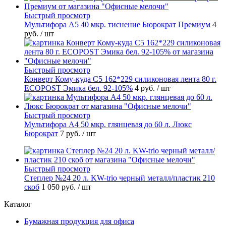
Быстрый просмотр
Мультифора А5 40 мкр. тиснение Бюрократ Премиум
4
руб.
/ шт
Быстрый просмотр
Конверт Кому-куда С5 162*229 силиконовая лента 80 г.
ECOPOST Эмика бел. 92-105%
4 руб.
/ шт
Быстрый просмотр
Мультифора А4 50 мкр. глянцевая до 60 л. Люкс
Бюрократ
7 руб.
/ шт
Быстрый просмотр
Степлер №24 20 л. KW-trio черный металл/пластик 210
скоб
1 050 руб.
/ шт
Каталог
Бумажная продукция для офиса