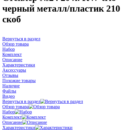
черный металл/пластик 210
скоб
Вернуться в раздел
Обзор товара
Набор
Комплект
Описание
Характеристики
Аксессуары
Отзывы
Похожие товары
Наличие
Файлы
Видео
Вернуться в раздел
Обзор товара
Набор
Комплект
Описание
Характеристики