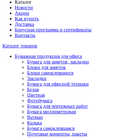
Каталог
Новости
Акции
Как купить
Доставка
Бонусная программа и сертификаты
Контакты
Каталог товаров
Бумажная продукция для офиса
Бумага для заметок, закладки
Блоки для заметок
Блоки самоклеящиеся
Закладки
Бумага для офисной техники
Белая
Цветная
Фотобумага
Бумага для чертежных работ
Бумага миллиметровая
Ватман
Калька
Бумага самоклеящаяся
Почтовые конверты, пакеты