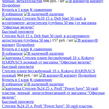
черный, металл/пластик
698 руб.
/ шт
В корзину
Подробнее
Купить в 1 клик
К сравнению
В избранное
В наличии
Быстрый просмотр
Степлер №10 15 л. Deli Start 50 скоб, в ассортименте,
антистеплер (глубина 50 мм.)
157 руб.
/ шт
В
корзину
Подробнее
Купить в 1 клик
К сравнению
В избранное
В наличии
Быстрый просмотр
Степлер плиер бесскобочный 10 л. Kokuyo HARINACS
розовый
984 руб.
/ шт
В корзину
Подробнее
Купить в 1 клик
К сравнению
В избранное
В наличии
Быстрый просмотр
Степлер №24 25 л. Proff "Power Save" 50 скоб пластик,