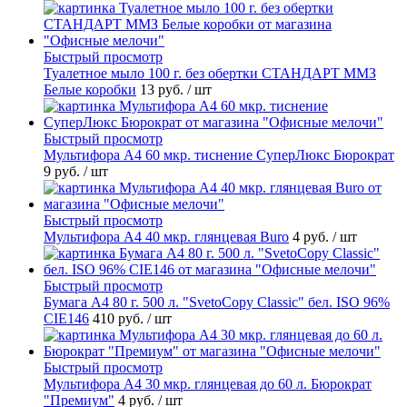
Быстрый просмотр
Туалетное мыло 100 г. без обертки СТАНДАРТ ММЗ
Белые коробки
13 руб.
/ шт
Быстрый просмотр
Мультифора А4 60 мкр. тиснение СуперЛюкс Бюрократ
9 руб.
/ шт
Быстрый просмотр
Мультифора А4 40 мкр. глянцевая Buro
4 руб.
/ шт
Быстрый просмотр
Бумага А4 80 г. 500 л. "SvetoCopy Classic" бел. ISO 96%
CIE146
410 руб.
/ шт
Быстрый просмотр
Мультифора А4 30 мкр. глянцевая до 60 л. Бюрократ
"Премиум"
4 руб.
/ шт