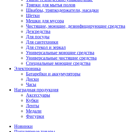
Тряпки для мытья полов
Швабры, тряпкодержатели, насадки
Щетки
Мешки для мусора
Чистящие, моющие, дезинфицирующие средства
Дезсредства
Для посуды
Для сантехники
Для стекол и зеркал
Универсальные моющие средства
Универсальные чистящие средства
Специальные моющие средства
Электроника
Батарейки и аккумуляторы
Диски
Часы
Наградная продукция
Аксессуары
Кубки
Ленты
Медали
Фигурки
Новинки
Популярные товары