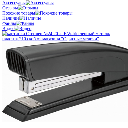
Аксессуары
Отзывы
Похожие товары
Наличие
Файлы
Видео