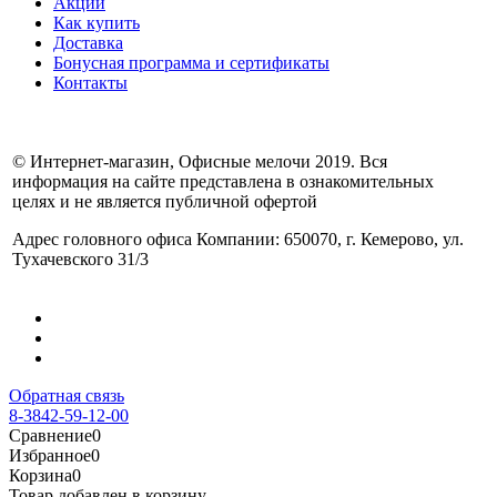
Акции
Как купить
Доставка
Бонусная программа и сертификаты
Контакты
© Интернет-магазин, Офисные мелочи 2019. Вся
информация на сайте представлена в ознакомительных
целях и не является публичной офертой
Адрес головного офиса Компании: 650070, г. Кемерово, ул.
Тухачевского 31/3
Обратная связь
8-3842-59-12-00
Сравнение
0
Избранное
0
Корзина
0
Товар добавлен в корзину