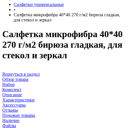
Салфетки универсальные
•
Салфетка микрофибра 40*40 270 г/м2 бирюза гладкая,
для стекол и зеркал
Салфетка микрофибра 40*40
270 г/м2 бирюза гладкая, для
стекол и зеркал
Вернуться в раздел
Обзор товара
Набор
Комплект
Описание
Характеристики
Аксессуары
Отзывы
Похожие товары
Наличие
Файлы