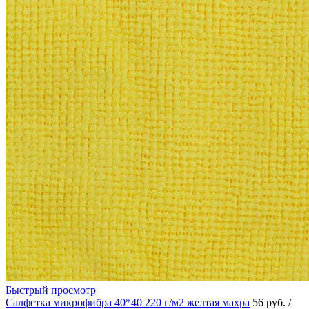
Быстрый просмотр
Салфетка микрофибра 40*40 220 г/м2 желтая махра
56 руб.
/