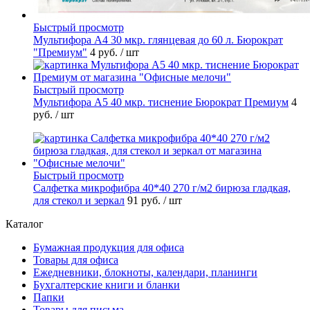
Быстрый просмотр
Мультифора А4 30 мкр. глянцевая до 60 л. Бюрократ
"Премиум"
4 руб.
/ шт
Быстрый просмотр
Мультифора А5 40 мкр. тиснение Бюрократ Премиум
4
руб.
/ шт
Быстрый просмотр
Салфетка микрофибра 40*40 270 г/м2 бирюза гладкая,
для стекол и зеркал
91 руб.
/ шт
Каталог
Бумажная продукция для офиса
Товары для офиса
Ежедневники, блокноты, календари, планинги
Бухгалтерские книги и бланки
Папки
Товары для письма