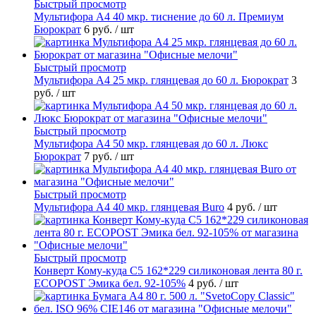
Быстрый просмотр
Мультифора А4 40 мкр. тиснение до 60 л. Премиум
Бюрократ
6 руб.
/ шт
Быстрый просмотр
Мультифора А4 25 мкр. глянцевая до 60 л. Бюрократ
3
руб.
/ шт
Быстрый просмотр
Мультифора А4 50 мкр. глянцевая до 60 л. Люкс
Бюрократ
7 руб.
/ шт
Быстрый просмотр
Мультифора А4 40 мкр. глянцевая Buro
4 руб.
/ шт
Быстрый просмотр
Конверт Кому-куда С5 162*229 силиконовая лента 80 г.
ECOPOST Эмика бел. 92-105%
4 руб.
/ шт