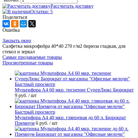
Рассчитать доставку
Остатки: 5
Поделиться
Ошибка
Закрыть окно
Салфетка микрофибра 40*40 270 г/м2 бирюза гладкая, для
стекол и зеркал
Самые продаваемые товары
Просмотренные товары
Быстрый просмотр
Мультифора А4 60 мкр. тиснение СуперЛюкс Бюрократ
9 руб.
/ шт
Быстрый просмотр
Мультифора А4 40 мкр. глянцевая до 60 л. Бюрократ
Премиум
6 руб.
/ шт