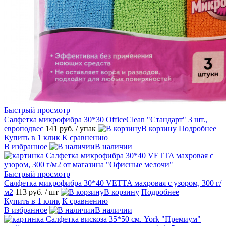
Быстрый просмотр
Салфетка микрофибра 30*30 OfficeClean "Стандарт" 3 шт.,
европодвес
141 руб.
/ упак
В корзину
Подробнее
Купить в 1 клик
К сравнению
В избранное
В наличии
Быстрый просмотр
Салфетка микрофибра 30*40 VETTA махровая с узором, 300 г/
м2
113 руб.
/ шт
В корзину
Подробнее
Купить в 1 клик
К сравнению
В избранное
В наличии