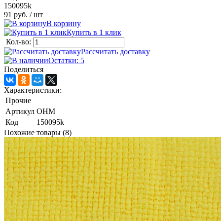
150095k
91 руб.
/ шт
В корзину
Купить в 1 клик
Кол-во:
Рассчитать доставку
Остатки: 5
Поделиться
Характеристики:
Прочие
Артикул
ОНМ
Код
150095k
Похожие товары (8)