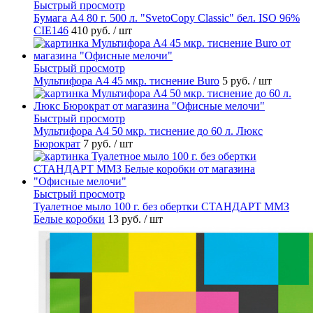
Быстрый просмотр
Бумага А4 80 г. 500 л. "SvetoCopy Classic" бел. ISO 96%
CIE146
410 руб.
/ шт
Быстрый просмотр
Мультифора А4 45 мкр. тиснение Buro
5 руб.
/ шт
Быстрый просмотр
Мультифора А4 50 мкр. тиснение до 60 л. Люкс
Бюрократ
7 руб.
/ шт
Быстрый просмотр
Туалетное мыло 100 г. без обертки СТАНДАРТ ММЗ
Белые коробки
13 руб.
/ шт