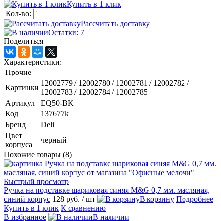
Купить в 1 клик
Кол-во:
Рассчитать доставку
Остатки: 7
Поделиться
Характеристики:
Прочие
12002779 / 12002780 / 12002781 / 12002782 /
Картинки
12002783 / 12002784 / 12002785
Артикул
EQ50-BK
Код
137677k
Бренд
Deli
Цвет
черный
корпуса
Похожие товары (8)
Быстрый просмотр
Ручка на подставке шариковая синяя M&G 0,7 мм. масляная,
синий корпус
128 руб.
/ шт
В корзину
Подробнее
Купить в 1 клик
К сравнению
В избранное
В наличии