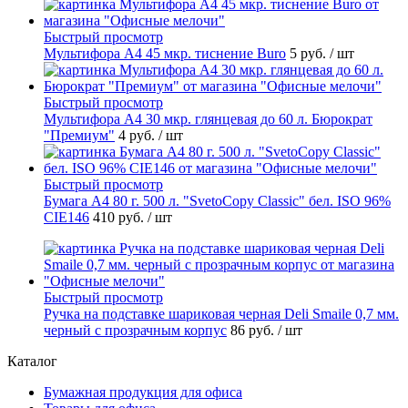
Быстрый просмотр
Мультифора А4 45 мкр. тиснение Buro
5 руб.
/ шт
Быстрый просмотр
Мультифора А4 30 мкр. глянцевая до 60 л. Бюрократ
"Премиум"
4 руб.
/ шт
Быстрый просмотр
Бумага А4 80 г. 500 л. "SvetoCopy Classic" бел. ISO 96%
CIE146
410 руб.
/ шт
Быстрый просмотр
Ручка на подставке шариковая черная Deli Smaile 0,7 мм.
черный с прозрачным корпус
86 руб.
/ шт
Каталог
Бумажная продукция для офиса