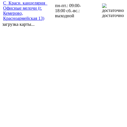
С_Красн. канцелярия_
пн-пт.: 09:00-
Офисные мелочи (г.
18:00 сб.-вс.:
Кемерово,
достаточно
выходной
Красноармейская 13)
загрузка карты...