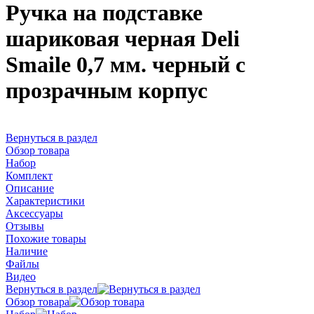
Ручка на подставке
шариковая черная Deli
Smaile 0,7 мм. черный с
прозрачным корпус
Вернуться в раздел
Обзор товара
Набор
Комплект
Описание
Характеристики
Аксессуары
Отзывы
Похожие товары
Наличие
Файлы
Видео
Вернуться в раздел
Обзор товара