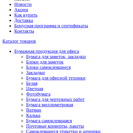
Новости
Акции
Как купить
Доставка
Бонусная программа и сертификаты
Контакты
Каталог товаров
Бумажная продукция для офиса
Бумага для заметок, закладки
Блоки для заметок
Блоки самоклеящиеся
Закладки
Бумага для офисной техники
Белая
Цветная
Фотобумага
Бумага для чертежных работ
Бумага миллиметровая
Ватман
Калька
Бумага самоклеящаяся
Почтовые конверты, пакеты
Самоклеящиеся этикетки и ценники