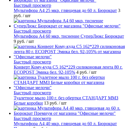
Быстрый просмотр
Мультифора А4 25 мкр. глянцевая до 60 л. Бюрократ
3
руб.
/ шт
Быстрый просмотр
Мультифора А4 60 мкр. тиснение СуперЛюкс Бюрократ
9 руб.
/ шт
Быстрый просмотр
Конверт Кому-куда С5 162*229 силиконовая лента 80 г.
ECOPOST Эмика бел. 92-105%
4 руб.
/ шт
Быстрый просмотр
Туалетное мыло 100 г. без обертки СТАНДАРТ ММЗ
Белые коробки
13 руб.
/ шт
Быстрый просмотр
Мультифора А4 40 мкр. глянцевая до 60 л. Бюрократ