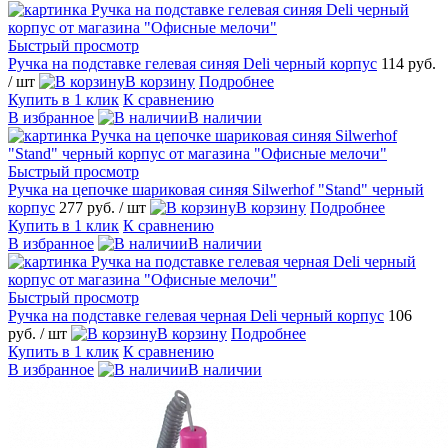
Быстрый просмотр
Ручка на подставке гелевая синяя Deli черный корпус
114 руб.
/ шт
В корзину
Подробнее
Купить в 1 клик
К сравнению
В избранное
В наличии
Быстрый просмотр
Ручка на цепочке шариковая синяя Silwerhof "Stand" черный
корпус
277 руб.
/ шт
В корзину
Подробнее
Купить в 1 клик
К сравнению
В избранное
В наличии
Быстрый просмотр
Ручка на подставке гелевая черная Deli черный корпус
106
руб.
/ шт
В корзину
Подробнее
Купить в 1 клик
К сравнению
В избранное
В наличии