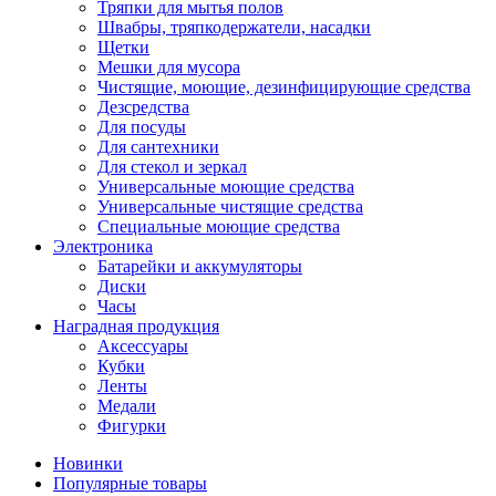
Тряпки для мытья полов
Швабры, тряпкодержатели, насадки
Щетки
Мешки для мусора
Чистящие, моющие, дезинфицирующие средства
Дезсредства
Для посуды
Для сантехники
Для стекол и зеркал
Универсальные моющие средства
Универсальные чистящие средства
Специальные моющие средства
Электроника
Батарейки и аккумуляторы
Диски
Часы
Наградная продукция
Аксессуары
Кубки
Ленты
Медали
Фигурки
Новинки
Популярные товары