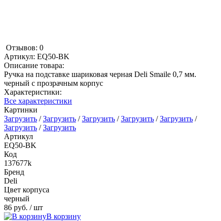
Отзывов: 0
Артикул:
EQ50-BK
Описание товара:
Ручка на подставке шариковая черная Deli Smaile 0,7 мм.
черный с прозрачным корпус
Характеристики:
Все характеристики
Картинки
Загрузить
/
Загрузить
/
Загрузить
/
Загрузить
/
Загрузить
/
Загрузить
/
Загрузить
Артикул
EQ50-BK
Код
137677k
Бренд
Deli
Цвет корпуса
черный
86 руб.
/ шт
В корзину