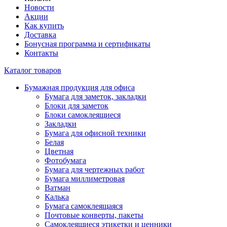
Новости
Акции
Как купить
Доставка
Бонусная программа и сертификаты
Контакты
Каталог товаров
Бумажная продукция для офиса
Бумага для заметок, закладки
Блоки для заметок
Блоки самоклеящиеся
Закладки
Бумага для офисной техники
Белая
Цветная
Фотобумага
Бумага для чертежных работ
Бумага миллиметровая
Ватман
Калька
Бумага самоклеящаяся
Почтовые конверты, пакеты
Самоклеящиеся этикетки и ценники