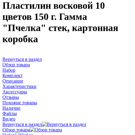
Пластилин восковой 10
цветов 150 г. Гамма
"Пчелка" стек, картонная
коробка
Вернуться в раздел
Обзор товара
Набор
Комплект
Описание
Характеристики
Аксессуары
Отзывы
Похожие товары
Наличие
Файлы
Видео
Вернуться в раздел
Обзор товара