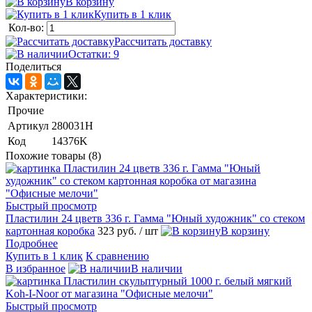
В корзину
Купить в 1 клик
Кол-во:
Рассчитать доставку
Остатки: 9
Поделиться
Характеристики:
Прочие
Артикул
280031Н
Код
14376K
Похожие товары (8)
Быстрый просмотр
Пластилин 24 цветв 336 г. Гамма "Юный художник" со стеком
картонная коробка
323 руб.
/ шт
В корзину
Подробнее
Купить в 1 клик
К сравнению
В избранное
В наличии
Быстрый просмотр