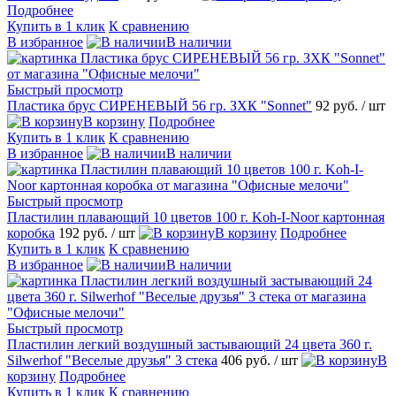
Подробнее
Купить в 1 клик
К сравнению
В избранное
В наличии
Быстрый просмотр
Пластика брус СИРЕНЕВЫЙ 56 гр. ЗХК "Sonnet"
92 руб.
/ шт
В корзину
Подробнее
Купить в 1 клик
К сравнению
В избранное
В наличии
Быстрый просмотр
Пластилин плавающий 10 цветов 100 г. Koh-I-Noor картонная
коробка
192 руб.
/ шт
В корзину
Подробнее
Купить в 1 клик
К сравнению
В избранное
В наличии
Быстрый просмотр
Пластилин легкий воздушный застывающий 24 цвета 360 г.
Silwerhof "Веселые друзья" 3 стека
406 руб.
/ шт
В
корзину
Подробнее
Купить в 1 клик
К сравнению