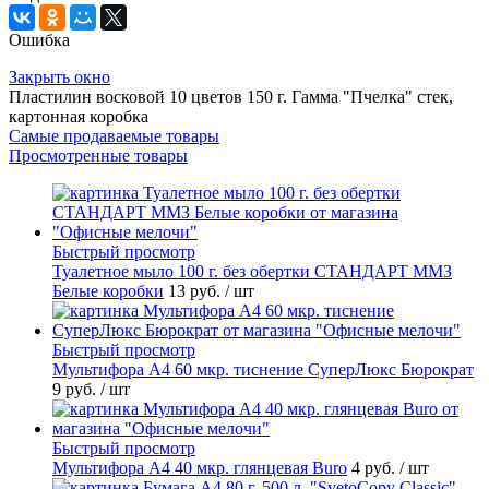
Ошибка
Закрыть окно
Пластилин восковой 10 цветов 150 г. Гамма "Пчелка" стек,
картонная коробка
Самые продаваемые товары
Просмотренные товары
Быстрый просмотр
Туалетное мыло 100 г. без обертки СТАНДАРТ ММЗ
Белые коробки
13 руб.
/ шт
Быстрый просмотр
Мультифора А4 60 мкр. тиснение СуперЛюкс Бюрократ
9 руб.
/ шт
Быстрый просмотр
Мультифора А4 40 мкр. глянцевая Buro
4 руб.
/ шт