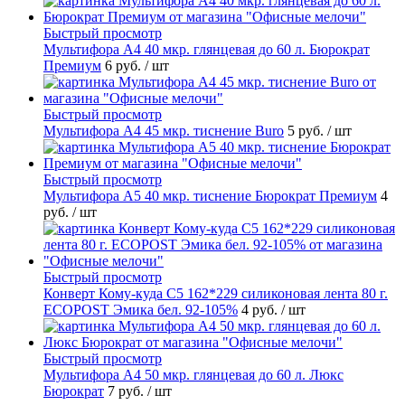
Быстрый просмотр
Мультифора А4 40 мкр. глянцевая до 60 л. Бюрократ
Премиум
6 руб.
/ шт
Быстрый просмотр
Мультифора А4 45 мкр. тиснение Buro
5 руб.
/ шт
Быстрый просмотр
Мультифора А5 40 мкр. тиснение Бюрократ Премиум
4
руб.
/ шт
Быстрый просмотр
Конверт Кому-куда С5 162*229 силиконовая лента 80 г.
ECOPOST Эмика бел. 92-105%
4 руб.
/ шт
Быстрый просмотр
Мультифора А4 50 мкр. глянцевая до 60 л. Люкс
Бюрократ
7 руб.
/ шт