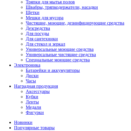
Тряпки для мытья полов
Швабры, тряпкодержатели, насадки
Щетки
Мешки для мусора
Чистящие, моющие, дезинфицирующие средства
Дезсредства
Для посуды
Для сантехники
Для стекол и зеркал
Универсальные моющие средства
Универсальные чистящие средства
Специальные моющие средства
Электроника
Батарейки и аккумуляторы
Диски
Часы
Наградная продукция
Аксессуары
Кубки
Ленты
Медали
Фигурки
Новинки
Популярные товары