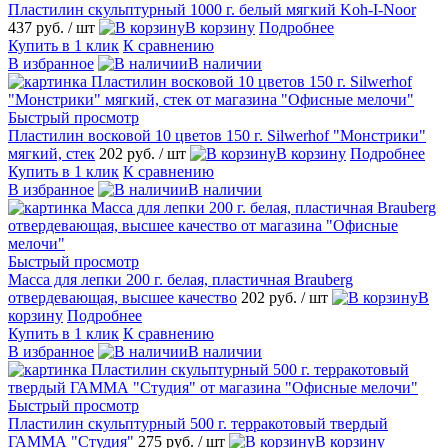
Пластилин скульптурный 1000 г. белый мягкий Koh-I-Noor
437 руб.
/ шт
В корзину
Подробнее
Купить в 1 клик
К сравнению
В избранное
В наличии
Быстрый просмотр
Пластилин восковой 10 цветов 150 г. Silwerhof "Монстрики"
мягкий, стек
202 руб.
/ шт
В корзину
Подробнее
Купить в 1 клик
К сравнению
В избранное
В наличии
Быстрый просмотр
Масса для лепки 200 г. белая, пластичная Brauberg
отвердевающая, высшее качество
202 руб.
/ шт
В
корзину
Подробнее
Купить в 1 клик
К сравнению
В избранное
В наличии
Быстрый просмотр
Пластилин скульптурный 500 г. терракотовый твердый
ГАММА "Студия"
275 руб.
/ шт
В корзину