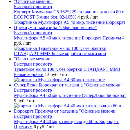
Быстрый просмотр
Конверт Кому-куда С5 162*229 силиконовая лента 80 г.
ECOPOST Эмика бел. 92-105%
4 руб.
/ шт
Быстрый просмотр
Мультифора А5 40 мкр. тиснение Бюрократ Премиум
4
руб.
/ шт
Быстрый просмотр
Туалетное мыло 100 г. без обертки СТАНДАРТ ММЗ
Белые коробки
13 руб.
/ шт
Быстрый просмотр
Мультифора А4 60 мкр. тиснение СуперЛюкс Бюрократ
9 руб.
/ шт
Быстрый просмотр
Мультифора А4 40 мкр. глянцевая до 60 л. Бюрократ
Премиум
6 руб.
/ шт