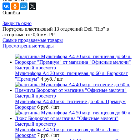
Ошибка
Закрыть окно
Портфель пластиковый 13 отделений Deli "Rio" в
ассортименте 0,6 мм. PP
Самые продаваемые товары
Просмотренные товары
Быстрый просмотр
Мультифора А4 30 мкр. глянцевая до 60 л. Бюрократ
"Премиум"
4 руб.
/ шт
Быстрый просмотр
Мультифора А4 40 мкр. тиснение до 60 л. Премиум
Бюрократ
6 руб.
/ шт
Быстрый просмотр
Мультифора А4 50 мкр. глянцевая до 60 л. Люкс
Бюрократ
7 руб.
/ шт