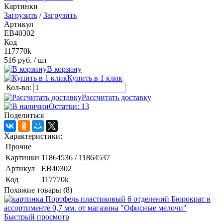
Картинки
Загрузить
/
Загрузить
Артикул
EB40302
Код
117770k
516 руб.
/ шт
В корзину
Купить в 1 клик
Кол-во:
Рассчитать доставку
Остатки: 13
Поделиться
Характеристики:
Прочие
Картинки
11864536 / 11864537
Артикул
EB40302
Код
117770k
Похожие товары (8)
Быстрый просмотр