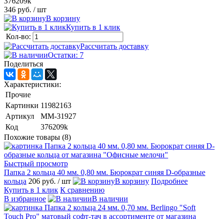
376209k
346 руб.
/ шт
В корзину
Купить в 1 клик
Кол-во:
Рассчитать доставку
Остатки: 7
Поделиться
Характеристики:
Прочие
Картинки
11982163
Артикул
ММ-31927
Код
376209k
Похожие товары (8)
Быстрый просмотр
Папка 2 кольца 40 мм. 0,80 мм. Бюрократ синяя D-образные
кольца
206 руб.
/ шт
В корзину
Подробнее
Купить в 1 клик
К сравнению
В избранное
В наличии