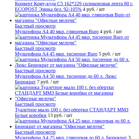
Конверт Кому-куда С5 162*229 силиконовая лента 80 г.
ECOPOST Эмика бел. 92-105%
4 руб.
/ шт
Быстрый просмотр
Мультифора А4 40 мкр. глянцевая Buro
4 руб.
/ шт
Быстрый просмотр
Мультифора А4 45 мкр. тиснение Buro
5 руб.
/ шт
Быстрый просмотр
Мультифора А4 50 мкр. тиснение до 60 л. Люкс
Бюрократ
7 руб.
/ шт
Быстрый просмотр
Туалетное мыло 100 г. без обертки СТАНДАРТ ММЗ
Белые коробки
13 руб.
/ шт
Быстрый просмотр
Мультифора А4 25 мкр. глянцевая до 60 л. Бюрократ
3