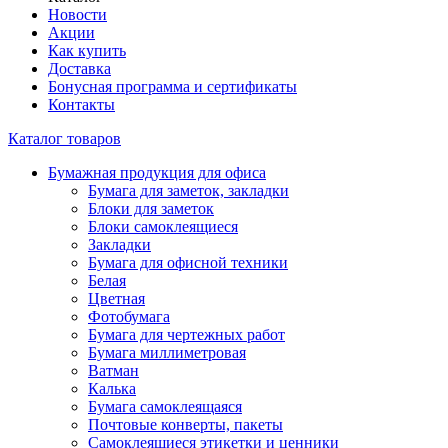
Новости
Акции
Как купить
Доставка
Бонусная программа и сертификаты
Контакты
Каталог товаров
Бумажная продукция для офиса
Бумага для заметок, закладки
Блоки для заметок
Блоки самоклеящиеся
Закладки
Бумага для офисной техники
Белая
Цветная
Фотобумага
Бумага для чертежных работ
Бумага миллиметровая
Ватман
Калька
Бумага самоклеящаяся
Почтовые конверты, пакеты
Самоклеящиеся этикетки и ценники