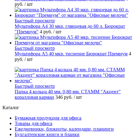
руб.
/ шт
Быстрый просмотр
Мультифора А4 30 мкр. глянцевая до 60 л. Бюрократ
"Премиум"
4 руб.
/ шт
Быстрый просмотр
Мультифора А5 40 мкр. тиснение Бюрократ Премиум
4
руб.
/ шт
Быстрый просмотр
Папка 4 кольца 40 мм. 0,80 мм. СТАММ "Акцент"
коралловая карман
346 руб.
/ шт
Каталог
Бумажная продукция для офиса
Товары для офиса
Ежедневники, блокноты, календари, планинги
Бухгалтерские книги и бланки