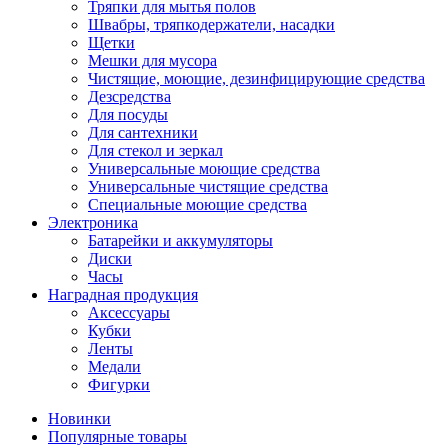
Тряпки для мытья полов
Швабры, тряпкодержатели, насадки
Щетки
Мешки для мусора
Чистящие, моющие, дезинфицирующие средства
Дезсредства
Для посуды
Для сантехники
Для стекол и зеркал
Универсальные моющие средства
Универсальные чистящие средства
Специальные моющие средства
Электроника
Батарейки и аккумуляторы
Диски
Часы
Наградная продукция
Аксессуары
Кубки
Ленты
Медали
Фигурки
Новинки
Популярные товары