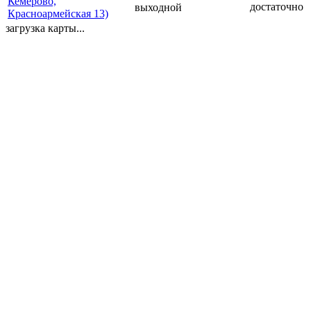
Кемерово,
достаточно
выходной
Красноармейская 13)
загрузка карты...