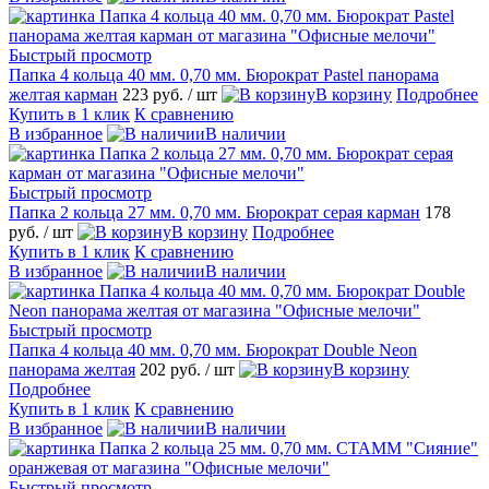
Быстрый просмотр
Папка 4 кольца 40 мм. 0,70 мм. Бюрократ Pastel панорама
желтая карман
223 руб.
/ шт
В корзину
Подробнее
Купить в 1 клик
К сравнению
В избранное
В наличии
Быстрый просмотр
Папка 2 кольца 27 мм. 0,70 мм. Бюрократ серая карман
178
руб.
/ шт
В корзину
Подробнее
Купить в 1 клик
К сравнению
В избранное
В наличии
Быстрый просмотр
Папка 4 кольца 40 мм. 0,70 мм. Бюрократ Double Neon
панорама желтая
202 руб.
/ шт
В корзину
Подробнее
Купить в 1 клик
К сравнению
В избранное
В наличии
Быстрый просмотр