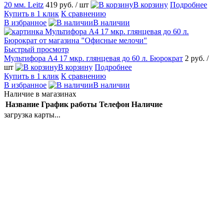
20 мм. Leitz
419 руб.
/ шт
В корзину
Подробнее
Купить в 1 клик
К сравнению
В избранное
В наличии
Быстрый просмотр
Мультифора А4 17 мкр. глянцевая до 60 л. Бюрократ
2 руб.
/
шт
В корзину
Подробнее
Купить в 1 клик
К сравнению
В избранное
В наличии
Наличие в магазинах
Название
График работы
Телефон
Наличие
загрузка карты...