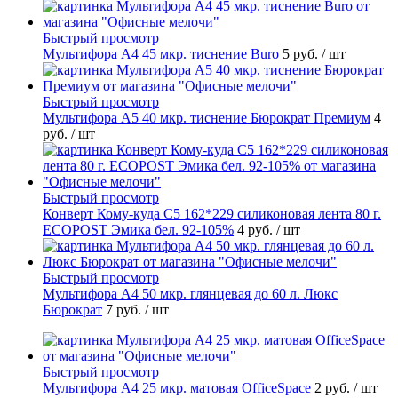
Быстрый просмотр
Мультифора А4 45 мкр. тиснение Buro
5 руб.
/ шт
Быстрый просмотр
Мультифора А5 40 мкр. тиснение Бюрократ Премиум
4
руб.
/ шт
Быстрый просмотр
Конверт Кому-куда С5 162*229 силиконовая лента 80 г.
ECOPOST Эмика бел. 92-105%
4 руб.
/ шт
Быстрый просмотр
Мультифора А4 50 мкр. глянцевая до 60 л. Люкс
Бюрократ
7 руб.
/ шт
Быстрый просмотр
Мультифора А4 25 мкр. матовая OfficeSpace
2 руб.
/ шт