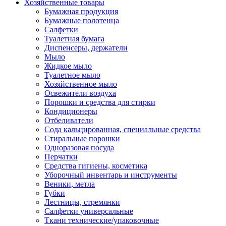
Хозяйственные товары
Бумажная продукция
Бумажные полотенца
Салфетки
Туалетная бумага
Диспенсеры, держатели
Мыло
Жидкое мыло
Туалетное мыло
Хозяйственное мыло
Освежители воздуха
Порошки и средства для стирки
Кондиционеры
Отбеливатели
Сода кальцированная, специальные средства
Стиральные порошки
Одноразовая посуда
Перчатки
Средства гигиены, косметика
Уборочный инвентарь и инструменты
Веники, метла
Губки
Лестницы, стремянки
Салфетки универсальные
Ткани технические/упаковочные