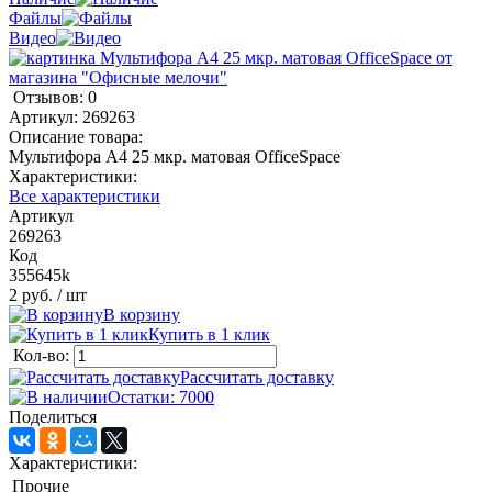
Файлы
Видео
Отзывов: 0
Артикул:
269263
Описание товара:
Мультифора А4 25 мкр. матовая OfficeSpace
Характеристики:
Все характеристики
Артикул
269263
Код
355645k
2 руб.
/ шт
В корзину
Купить в 1 клик
Кол-во:
Рассчитать доставку
Остатки: 7000
Поделиться
Характеристики:
Прочие