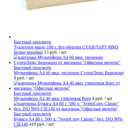
Быстрый просмотр
Туалетное мыло 100 г. без обертки СТАНДАРТ ММЗ
Белые коробки
13 руб.
/ шт
Быстрый просмотр
Мультифора А4 60 мкр. тиснение СуперЛюкс Бюрократ
9 руб.
/ шт
Быстрый просмотр
Мультифора А4 40 мкр. глянцевая Buro
4 руб.
/ шт
Быстрый просмотр
Бумага А4 80 г. 500 л. "SvetoCopy Classic" бел. ISO 96%
CIE146
410 руб.
/ шт