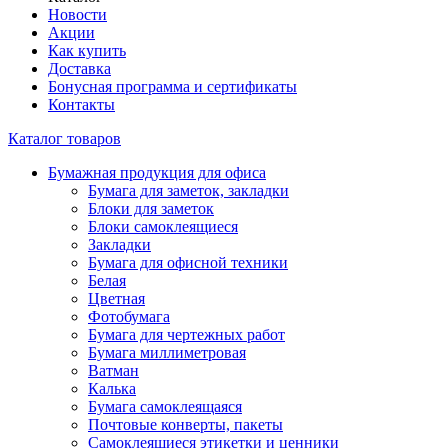
Новости
Акции
Как купить
Доставка
Бонусная программа и сертификаты
Контакты
Каталог товаров
Бумажная продукция для офиса
Бумага для заметок, закладки
Блоки для заметок
Блоки самоклеящиеся
Закладки
Бумага для офисной техники
Белая
Цветная
Фотобумага
Бумага для чертежных работ
Бумага миллиметровая
Ватман
Калька
Бумага самоклеящаяся
Почтовые конверты, пакеты
Самоклеящиеся этикетки и ценники