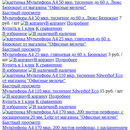
Быстрый просмотр
Мультифора А4 50 мкр. тиснение до 60 л. Люкс Бюрократ
7
руб.
/ шт
В корзину
Подробнее
Купить в 1 клик
К сравнению
В избранное
В наличии
Быстрый просмотр
Мультифора А4 25 мкр. глянцевая до 60 л. Бюрократ
3 руб.
/
шт
В корзину
Подробнее
Купить в 1 клик
К сравнению
В избранное
В наличии
Быстрый просмотр
Мультифора А4 110 мкр. тиснение Silwerhof Eco
15 руб.
/ шт
В корзину
Подробнее
Купить в 1 клик
К сравнению
В избранное
В наличии
Быстрый просмотр
Мультифора А4 170 мкр. 200 листов перфорац. с расширением