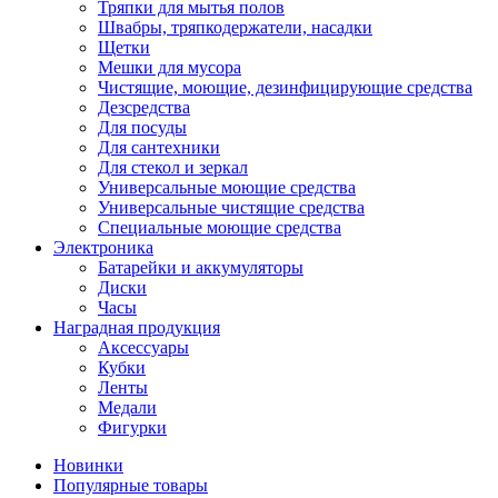
Тряпки для мытья полов
Швабры, тряпкодержатели, насадки
Щетки
Мешки для мусора
Чистящие, моющие, дезинфицирующие средства
Дезсредства
Для посуды
Для сантехники
Для стекол и зеркал
Универсальные моющие средства
Универсальные чистящие средства
Специальные моющие средства
Электроника
Батарейки и аккумуляторы
Диски
Часы
Наградная продукция
Аксессуары
Кубки
Ленты
Медали
Фигурки
Новинки
Популярные товары