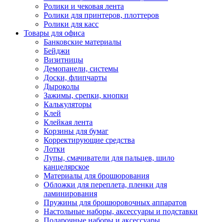
Ролики и чековая лента
Ролики для принтеров, плоттеров
Ролики для касс
Товары для офиса
Банковские материалы
Бейджи
Визитницы
Демопанели, системы
Доски, флипчарты
Дыроколы
Зажимы, срепки, кнопки
Калькуляторы
Клей
Клейкая лента
Корзины для бумаг
Корректирующие средства
Лотки
Лупы, смачиватели для пальцев, шило
канцелярское
Материалы для брошюрования
Обложки для переплета, пленки для
ламинирования
Пружины для брошюровочных аппаратов
Настольные наборы, аксессуары и подставки
Подарочные наборы и аксессуары