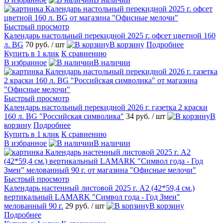
Быстрый просмотр
Календарь настольный перекидной 2025 г. офсет цветной 160
л. BG
70 руб.
/ шт
В корзину
Подробнее
Купить в 1 клик
К сравнению
В избранное
В наличии
Быстрый просмотр
Календарь настольный перекидной 2026 г. газетка 2 краски
160 л. BG "Российская символика"
34 руб.
/ шт
В
корзину
Подробнее
Купить в 1 клик
К сравнению
В избранное
В наличии
Быстрый просмотр
Календарь настенный листовой 2025 г. А2 (42*59,4 см.)
вертикальный LAMARK "Символ года - Год Змеи"
мелованный 90 г.
29 руб.
/ шт
В корзину
Подробнее