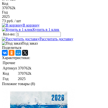
Код
370762k
Год
2025
73 руб.
/ шт
В корзину
Купить в 1 клик
Кол-во:
Рассчитать доставку
Под заказ
Поделиться
Характеристики:
Прочие
Артикул
370762k
Код
370762k
Год
2025
Похожие товары (8)