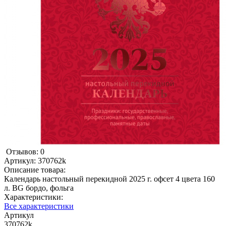
Отзывов: 0
Артикул:
370762k
Описание товара:
Календарь настольный перекидной 2025 г. офсет 4 цвета 160
л. BG бордо, фольга
Характеристики:
Все характеристики
Артикул
370762k