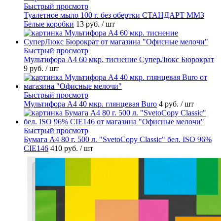
Быстрый просмотр
Туалетное мыло 100 г. без обертки СТАНДАРТ ММЗ
Белые коробки
13 руб.
/ шт
Быстрый просмотр
Мультифора А4 60 мкр. тиснение СуперЛюкс Бюрократ
9 руб.
/ шт
Быстрый просмотр
Мультифора А4 40 мкр. глянцевая Buro
4 руб.
/ шт
Быстрый просмотр
Бумага А4 80 г. 500 л. "SvetoCopy Classic" бел. ISO 96%
CIE146
410 руб.
/ шт