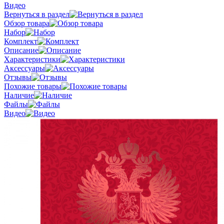
Видео
Вернуться в раздел
Обзор товара
Набор
Комплект
Описание
Характеристики
Аксессуары
Отзывы
Похожие товары
Наличие
Файлы
Видео