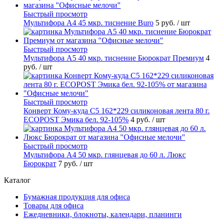
Быстрый просмотр
Мультифора А4 45 мкр. тиснение Buro
5 руб.
/ шт
Быстрый просмотр
Мультифора А5 40 мкр. тиснение Бюрократ Премиум
4
руб.
/ шт
Быстрый просмотр
Конверт Кому-куда С5 162*229 силиконовая лента 80 г.
ECOPOST Эмика бел. 92-105%
4 руб.
/ шт
Быстрый просмотр
Мультифора А4 50 мкр. глянцевая до 60 л. Люкс
Бюрократ
7 руб.
/ шт
Каталог
Бумажная продукция для офиса
Товары для офиса
Ежедневники, блокноты, календари, планинги