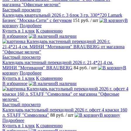
Быстрый просмотр
Календарь квартальный 2026 г. 3 блок 3 гр. 330*720 Lamark
Бизнес "Москва-Сити" с бегунком
151 руб.
/ шт
В
корзину
Подробнее
Купить в 1 клик
К сравнению
В избранное
В наличии
Быстрый просмотр
Календарь настенный перекидной 2026 г. 21,4*21,4 см.
МИНИ "Мотивация" BRAUBERG
84 руб.
/ шт
В
корзину
Подробнее
Купить в 1 клик
К сравнению
В избранное
В наличии
Быстрый просмотр
Календарь настольный перекидной 2026 г. офсет 4 краски 160
л. STAFF "Символика"
88 руб.
/ шт
В корзину
Подробнее
Купить в 1 клик
К сравнению
В избранное
В наличии