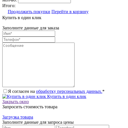
Итого:
Продолжить покупки
Перейти в корзину
Купить в один клик
Заполните данные для заказа
Я согласен на
обработку персональных данных.
*
Купить в один клик
Закрыть окно
Запросить стоимость товара
Загрузка товара
Заполните данные для запроса цены