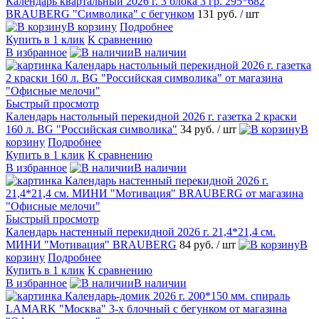
Календарь квартальный 2026 г. 3 блока 3 гр. 295*682
BRAUBERG "Символика" с бегунком
131 руб.
/ шт
В корзину
Подробнее
Купить в 1 клик
К сравнению
В избранное
В наличии
Быстрый просмотр
Календарь настольный перекидной 2026 г. газетка 2 краски
160 л. BG "Российская символика"
34 руб.
/ шт
В
корзину
Подробнее
Купить в 1 клик
К сравнению
В избранное
В наличии
Быстрый просмотр
Календарь настенный перекидной 2026 г. 21,4*21,4 см.
МИНИ "Мотивация" BRAUBERG
84 руб.
/ шт
В
корзину
Подробнее
Купить в 1 клик
К сравнению
В избранное
В наличии