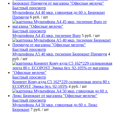
Быстрый просмотр
Мультифора А4 40 мкр. глянцевая до 60 л. Бюрократ
Премиум
6 руб.
/ шт
Быстрый просмотр
Мультифора А4 45 мкр. тиснение Buro
5 руб.
/ шт
Быстрый просмотр
Мультифора А5 40 мкр. тиснение Бюрократ Премиум
4
руб.
/ шт
Быстрый просмотр
Конверт Кому-куда С5 162*229 силиконовая лента 80 г.
ECOPOST Эмика бел. 92-105%
4 руб.
/ шт
Быстрый просмотр
Мультифора А4 50 мкр. глянцевая до 60 л. Люкс
Бюрократ
7 руб.
/ шт