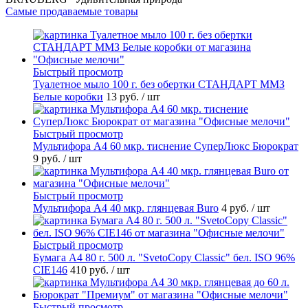
Самые продаваемые товары
Быстрый просмотр
Туалетное мыло 100 г. без обертки СТАНДАРТ ММЗ
Белые коробки
13 руб.
/ шт
Быстрый просмотр
Мультифора А4 60 мкр. тиснение СуперЛюкс Бюрократ
9 руб.
/ шт
Быстрый просмотр
Мультифора А4 40 мкр. глянцевая Buro
4 руб.
/ шт
Быстрый просмотр
Бумага А4 80 г. 500 л. "SvetoCopy Classic" бел. ISO 96%
CIE146
410 руб.
/ шт
Быстрый просмотр