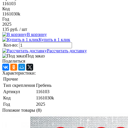
116103
Код
1161030k
Год
2025
135 руб.
/ шт
В корзину
Купить в 1 клик
Кол-во:
Рассчитать доставку
Под заказ
Поделиться
Характеристики:
Прочие
Тип скрепления
Гребень
Артикул
116103
Код
1161030k
Год
2025
Похожие товары (8)