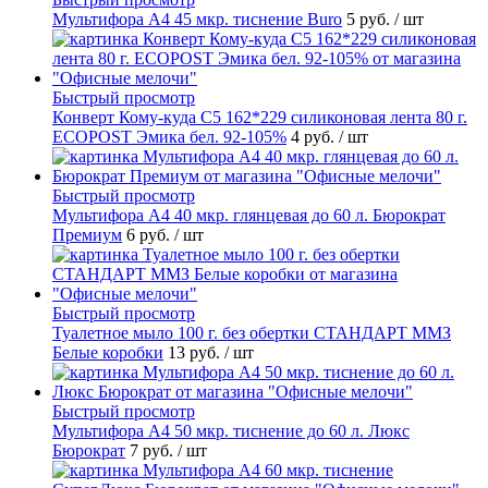
Мультифора А4 45 мкр. тиснение Buro
5 руб.
/ шт
Быстрый просмотр
Конверт Кому-куда С5 162*229 силиконовая лента 80 г.
ECOPOST Эмика бел. 92-105%
4 руб.
/ шт
Быстрый просмотр
Мультифора А4 40 мкр. глянцевая до 60 л. Бюрократ
Премиум
6 руб.
/ шт
Быстрый просмотр
Туалетное мыло 100 г. без обертки СТАНДАРТ ММЗ
Белые коробки
13 руб.
/ шт
Быстрый просмотр
Мультифора А4 50 мкр. тиснение до 60 л. Люкс
Бюрократ
7 руб.
/ шт