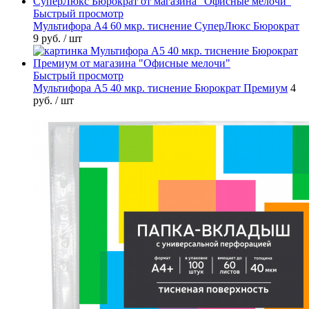
Быстрый просмотр
Мультифора А4 60 мкр. тиснение СуперЛюкс Бюрократ
9 руб.
/ шт
Быстрый просмотр
Мультифора А5 40 мкр. тиснение Бюрократ Премиум
4
руб.
/ шт