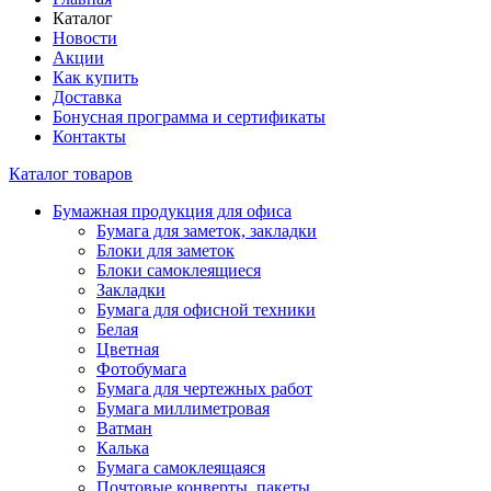
Каталог
Новости
Акции
Как купить
Доставка
Бонусная программа и сертификаты
Контакты
Каталог товаров
Бумажная продукция для офиса
Бумага для заметок, закладки
Блоки для заметок
Блоки самоклеящиеся
Закладки
Бумага для офисной техники
Белая
Цветная
Фотобумага
Бумага для чертежных работ
Бумага миллиметровая
Ватман
Калька
Бумага самоклеящаяся
Почтовые конверты, пакеты