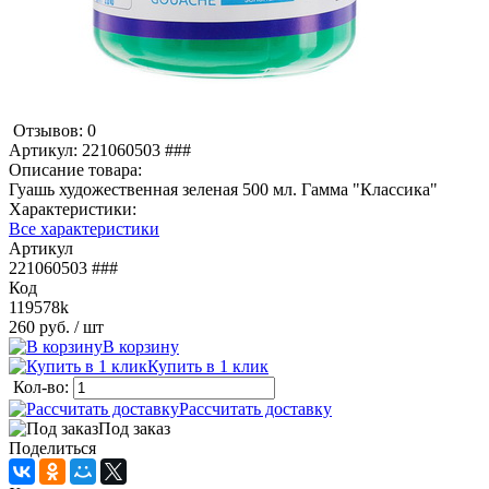
Отзывов: 0
Артикул:
221060503 ###
Описание товара:
Гуашь художественная зеленая 500 мл. Гамма "Классика"
Характеристики:
Все характеристики
Артикул
221060503 ###
Код
119578k
260 руб.
/ шт
В корзину
Купить в 1 клик
Кол-во:
Рассчитать доставку
Под заказ
Поделиться