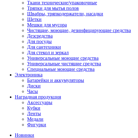
Ткани технические/упаковочные
Тряпки для мытья полов
Швабры, тряпкодержатели, насадки
Щетки
Мешки для мусора
Чистящие, моющие, дезинфицирующие средства
Дезсредства
Для посуды
Для сантехники
Для стекол и зеркал
Универсальные моющие средства
Универсальные чистящие средства
Специальные моющие средства
Электроника
Батарейки и аккумуляторы
Диски
Часы
Наградная продукция
Аксессуары
Кубки
Ленты
Медали
Фигурки
Новинки