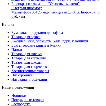
Быстрый просмотр
Мультифора А4 25 мкр. глянцевая до 60 л. Бюрократ
3
руб.
/ шт
Каталог
Бумажная продукция для офиса
Товары для офиса
Ежедневники, блокноты, календари, планинги
Бухгалтерские книги и бланки
Папки
Товары для письма
Товары для черчения
Товары для школы
Товары для творчества
Хозяйственные товары
Электроника
Наградная продукция
Наши предложения
Новинки
Популярные товары
Распродажа