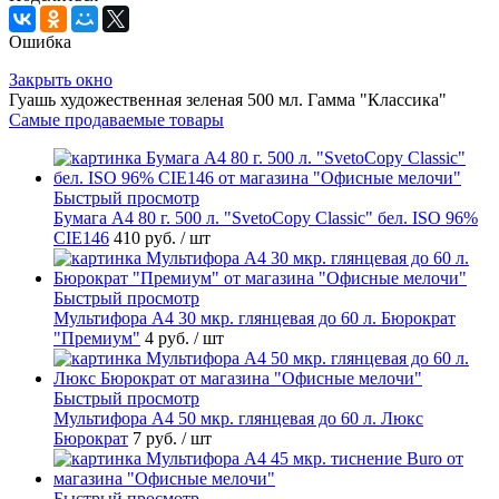
Ошибка
Закрыть окно
Гуашь художественная зеленая 500 мл. Гамма "Классика"
Самые продаваемые товары
Быстрый просмотр
Бумага А4 80 г. 500 л. "SvetoCopy Classic" бел. ISO 96%
CIE146
410 руб.
/ шт
Быстрый просмотр
Мультифора А4 30 мкр. глянцевая до 60 л. Бюрократ
"Премиум"
4 руб.
/ шт
Быстрый просмотр
Мультифора А4 50 мкр. глянцевая до 60 л. Люкс
Бюрократ
7 руб.
/ шт
Быстрый просмотр