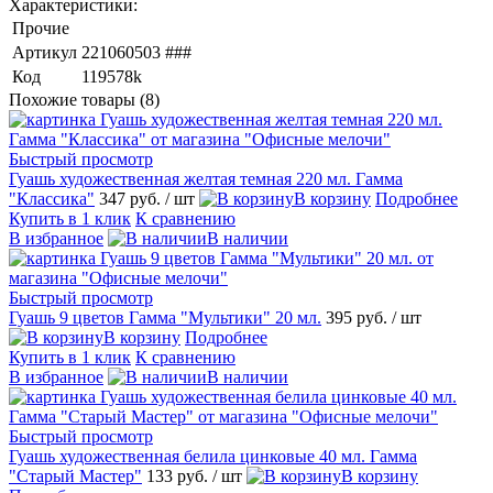
Характеристики:
Прочие
Артикул
221060503 ###
Код
119578k
Похожие товары (8)
Быстрый просмотр
Гуашь художественная желтая темная 220 мл. Гамма
"Классика"
347 руб.
/ шт
В корзину
Подробнее
Купить в 1 клик
К сравнению
В избранное
В наличии
Быстрый просмотр
Гуашь 9 цветов Гамма "Мультики" 20 мл.
395 руб.
/ шт
В корзину
Подробнее
Купить в 1 клик
К сравнению
В избранное
В наличии
Быстрый просмотр
Гуашь художественная белила цинковые 40 мл. Гамма
"Старый Мастер"
133 руб.
/ шт
В корзину