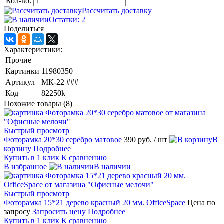
Кол-во:
Рассчитать доставку
Остатки: 2
Поделиться
Характеристики:
Прочие
Картинки
11980350
Артикул
МК-22 ###
Код
82250k
Похожие товары (8)
Быстрый просмотр
Фоторамка 20*30 серебро матовое
390 руб.
/ шт
В
корзину
Подробнее
Купить в 1 клик
К сравнению
В избранное
В наличии
Быстрый просмотр
Фоторамка 15*21 дерево красный 20 мм. OfficeSpace
Цена по
запросу
Запросить цену
Подробнее
Купить в 1 клик
К сравнению