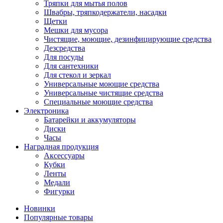
Тряпки для мытья полов
Швабры, тряпкодержатели, насадки
Щетки
Мешки для мусора
Чистящие, моющие, дезинфицирующие средства
Дезсредства
Для посуды
Для сантехники
Для стекол и зеркал
Универсальные моющие средства
Универсальные чистящие средства
Специальные моющие средства
Электроника
Батарейки и аккумуляторы
Диски
Часы
Наградная продукция
Аксессуары
Кубки
Ленты
Медали
Фигурки
Новинки
Популярные товары