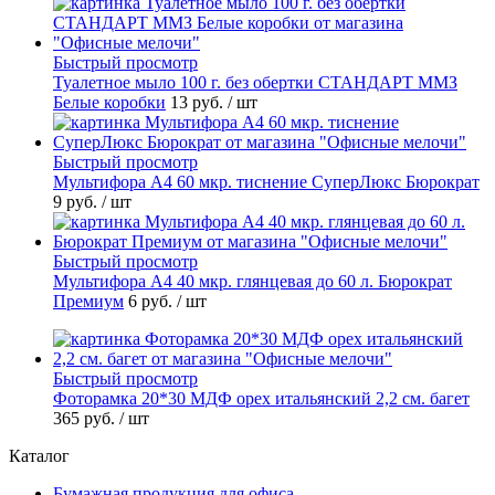
Быстрый просмотр
Туалетное мыло 100 г. без обертки СТАНДАРТ ММЗ
Белые коробки
13 руб.
/ шт
Быстрый просмотр
Мультифора А4 60 мкр. тиснение СуперЛюкс Бюрократ
9 руб.
/ шт
Быстрый просмотр
Мультифора А4 40 мкр. глянцевая до 60 л. Бюрократ
Премиум
6 руб.
/ шт
Быстрый просмотр
Фоторамка 20*30 МДФ орех итальянский 2,2 см. багет
365 руб.
/ шт
Каталог
Бумажная продукция для офиса