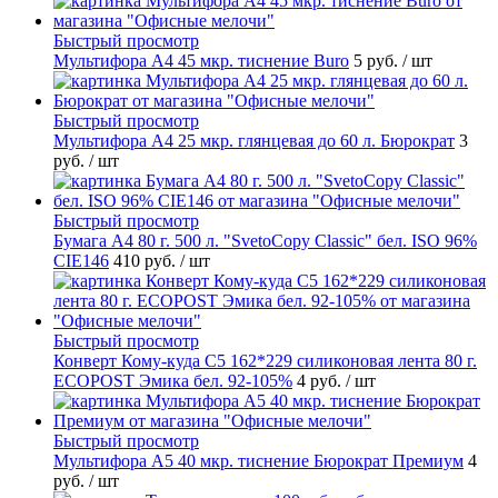
Быстрый просмотр
Мультифора А4 45 мкр. тиснение Buro
5 руб.
/ шт
Быстрый просмотр
Мультифора А4 25 мкр. глянцевая до 60 л. Бюрократ
3
руб.
/ шт
Быстрый просмотр
Бумага А4 80 г. 500 л. "SvetoCopy Classic" бел. ISO 96%
CIE146
410 руб.
/ шт
Быстрый просмотр
Конверт Кому-куда С5 162*229 силиконовая лента 80 г.
ECOPOST Эмика бел. 92-105%
4 руб.
/ шт
Быстрый просмотр
Мультифора А5 40 мкр. тиснение Бюрократ Премиум
4
руб.
/ шт