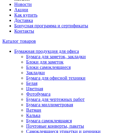
Новости
Акции
Как купить
Доставка
Бонусная программа и сертификаты
Контакты
Каталог товаров
Бумажная продукция для офиса
Бумага для заметок, закладки
Блоки для заметок
Блоки самоклеящиеся
Закладки
Бумага для офисной техники
Белая
Цветная
Фотобумага
Бумага для чертежных работ
Бумага миллиметровая
Ватман
Калька
Бумага самоклеящаяся
Почтовые конверты, пакеты
Самоклеящиеся этикетки и ценники