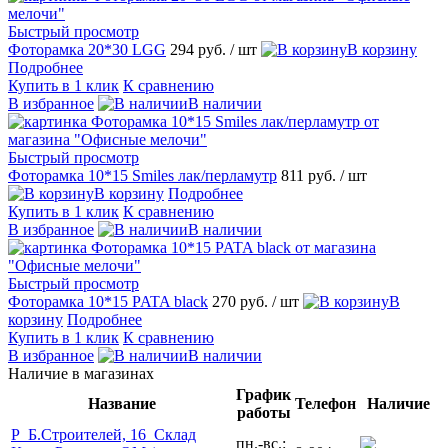
Быстрый просмотр
Фоторамка 20*30 LGG
294 руб.
/ шт
В корзину
Подробнее
Купить в 1 клик
К сравнению
В избранное
В наличии
Быстрый просмотр
Фоторамка 10*15 Smiles лак/перламутр
811 руб.
/ шт
В корзину
Подробнее
Купить в 1 клик
К сравнению
В избранное
В наличии
Быстрый просмотр
Фоторамка 10*15 PATA black
270 руб.
/ шт
В
корзину
Подробнее
Купить в 1 клик
К сравнению
В избранное
В наличии
Наличие в магазинах
График
Название
Телефон
Наличие
работы
Р_Б.Строителей, 16_Склад
пн.-вс.: