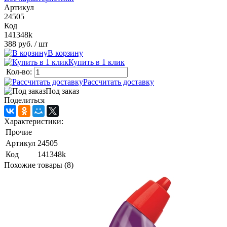
Артикул
24505
Код
141348k
388 руб.
/ шт
В корзину
Купить в 1 клик
Кол-во:
Рассчитать доставку
Под заказ
Поделиться
Характеристики:
Прочие
Артикул
24505
Код
141348k
Похожие товары (8)