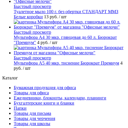
Быстрый просмотр
Туалетное мыло 100 г. без обертки СТАНДАРТ ММЗ
Белые коробки
13 руб.
/ шт
Быстрый просмотр
Мультифора А4 30 мкр. глянцевая до 60 л. Бюрократ
"Премиум"
4 руб.
/ шт
Быстрый просмотр
Мультифора А5 40 мкр. тиснение Бюрократ Премиум
4
руб.
/ шт
Каталог
Бумажная продукция для офиса
Товары для офиса
Ежедневники, блокноты, календари, планинги
Бухгалтерские книги и бланки
Папки
Товары для письма
Товары для черчения
Товары для школы