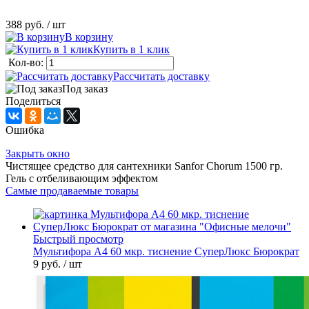
388 руб.
/ шт
В корзину
Купить в 1 клик
Кол-во:
Рассчитать доставку
Под заказ
Поделиться
Ошибка
Закрыть окно
Чистящее средство для сантехники Sanfor Chorum 1500 гр.
Гель с отбеливающим эффектом
Самые продаваемые товары
Быстрый просмотр
Мультифора А4 60 мкр. тиснение СуперЛюкс Бюрократ
9 руб.
/ шт