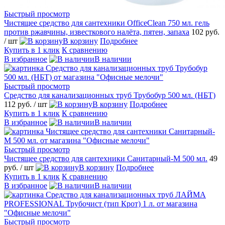
Быстрый просмотр
Чистящее средство для сантехники OfficeClean 750 мл. гель
против ржавчины, известкового налёта, пятен, запаха
102 руб.
/ шт
В корзину
Подробнее
Купить в 1 клик
К сравнению
В избранное
В наличии
Быстрый просмотр
Средство для канализационных труб Трубобур 500 мл. (НБТ)
112 руб.
/ шт
В корзину
Подробнее
Купить в 1 клик
К сравнению
В избранное
В наличии
Быстрый просмотр
Чистящее средство для сантехники Санитарный-М 500 мл.
49
руб.
/ шт
В корзину
Подробнее
Купить в 1 клик
К сравнению
В избранное
В наличии
Быстрый просмотр