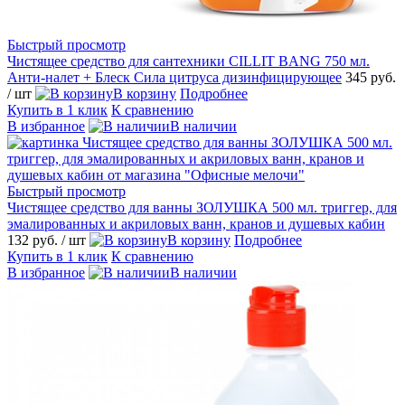
Быстрый просмотр
Чистящее средство для сантехники CILLIT BANG 750 мл.
Анти-налет + Блеск Сила цитруса дизинфицирующее
345 руб.
/ шт
В корзину
Подробнее
Купить в 1 клик
К сравнению
В избранное
В наличии
Быстрый просмотр
Чистящее средство для ванны ЗОЛУШКА 500 мл. триггер, для
эмалированных и акриловых ванн, кранов и душевых кабин
132 руб.
/ шт
В корзину
Подробнее
Купить в 1 клик
К сравнению
В избранное
В наличии