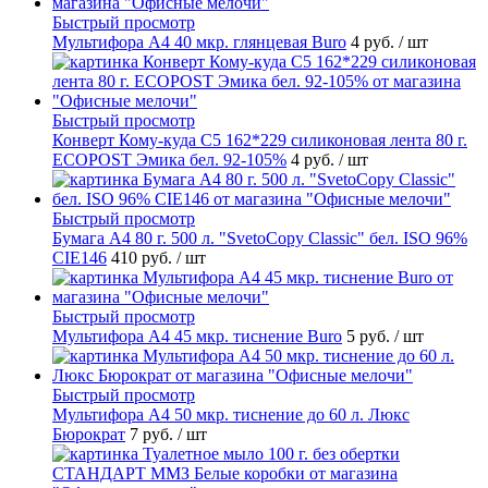
Быстрый просмотр
Мультифора А4 40 мкр. глянцевая Buro
4 руб.
/ шт
Быстрый просмотр
Конверт Кому-куда С5 162*229 силиконовая лента 80 г.
ECOPOST Эмика бел. 92-105%
4 руб.
/ шт
Быстрый просмотр
Бумага А4 80 г. 500 л. "SvetoCopy Classic" бел. ISO 96%
CIE146
410 руб.
/ шт
Быстрый просмотр
Мультифора А4 45 мкр. тиснение Buro
5 руб.
/ шт
Быстрый просмотр
Мультифора А4 50 мкр. тиснение до 60 л. Люкс
Бюрократ
7 руб.
/ шт