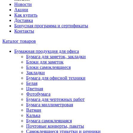
Новости
Акции
Как купить
Доставка
Бонусная программа и сертификаты
Контакты
Каталог товаров
Бумажная продукция для офиса
Бумага для заметок, закладки
Блоки для заметок
Блоки самоклеящиеся
Закладки
Бумага для офисной техники
Белая
Цветная
Фотобумага
Бумага для чертежных работ
Бумага миллиметровая
Ватман
Калька
Бумага самоклеящаяся
Почтовые конверты, пакеты
Самоклеящиеся этикетки и ценники