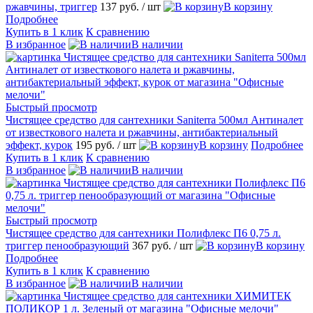
ржавчины, триггер
137 руб.
/ шт
В корзину
Подробнее
Купить в 1 клик
К сравнению
В избранное
В наличии
Быстрый просмотр
Чистящее средство для сантехники Saniterra 500мл Антиналет
от известкового налета и ржавчины, антибактериальный
эффект, курок
195 руб.
/ шт
В корзину
Подробнее
Купить в 1 клик
К сравнению
В избранное
В наличии
Быстрый просмотр
Чистящее средство для сантехники Полифлекс П6 0,75 л.
триггер пенообразующий
367 руб.
/ шт
В корзину
Подробнее
Купить в 1 клик
К сравнению
В избранное
В наличии