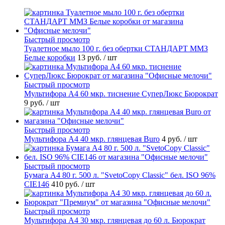
Быстрый просмотр
Туалетное мыло 100 г. без обертки СТАНДАРТ ММЗ
Белые коробки
13 руб.
/ шт
Быстрый просмотр
Мультифора А4 60 мкр. тиснение СуперЛюкс Бюрократ
9 руб.
/ шт
Быстрый просмотр
Мультифора А4 40 мкр. глянцевая Buro
4 руб.
/ шт
Быстрый просмотр
Бумага А4 80 г. 500 л. "SvetoCopy Classic" бел. ISO 96%
CIE146
410 руб.
/ шт
Быстрый просмотр
Мультифора А4 30 мкр. глянцевая до 60 л. Бюрократ