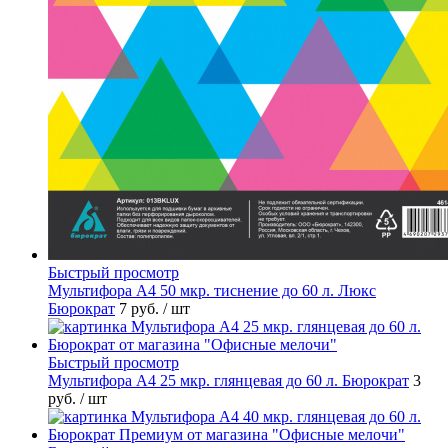
Быстрый просмотр
Мультифора А4 50 мкр. тиснение до 60 л. Люкс
Бюрократ
7 руб.
/ шт
Быстрый просмотр
Мультифора А4 25 мкр. глянцевая до 60 л. Бюрократ
3
руб.
/ шт