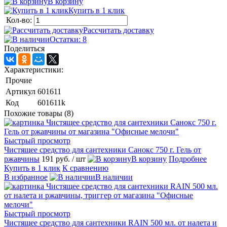
В корзину
Купить в 1 клик
Кол-во:
Рассчитать доставку
Остатки: 8
Поделиться
Характеристики:
Прочие
Артикул
601611
Код
601611k
Похожие товары (8)
Быстрый просмотр
Чистящее средство для сантехники Санокс 750 г. Гель от
ржавчины
191 руб.
/ шт
В корзину
Подробнее
Купить в 1 клик
К сравнению
В избранное
В наличии
Быстрый просмотр
Чистящее средство для сантехники RAIN 500 мл. от налета и