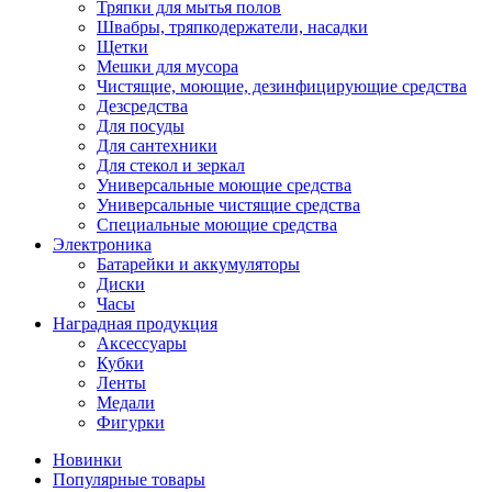
Тряпки для мытья полов
Швабры, тряпкодержатели, насадки
Щетки
Мешки для мусора
Чистящие, моющие, дезинфицирующие средства
Дезсредства
Для посуды
Для сантехники
Для стекол и зеркал
Универсальные моющие средства
Универсальные чистящие средства
Специальные моющие средства
Электроника
Батарейки и аккумуляторы
Диски
Часы
Наградная продукция
Аксессуары
Кубки
Ленты
Медали
Фигурки
Новинки
Популярные товары