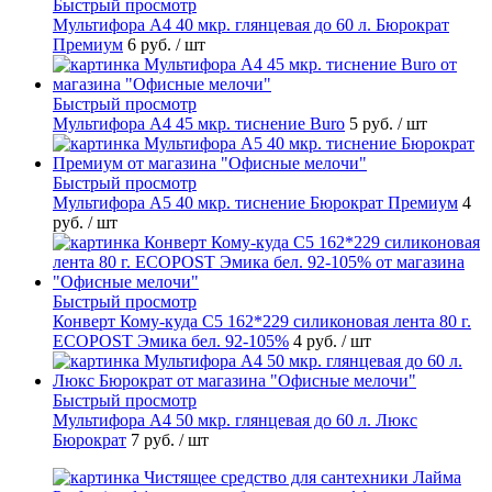
Быстрый просмотр
Мультифора А4 40 мкр. глянцевая до 60 л. Бюрократ
Премиум
6 руб.
/ шт
Быстрый просмотр
Мультифора А4 45 мкр. тиснение Buro
5 руб.
/ шт
Быстрый просмотр
Мультифора А5 40 мкр. тиснение Бюрократ Премиум
4
руб.
/ шт
Быстрый просмотр
Конверт Кому-куда С5 162*229 силиконовая лента 80 г.
ECOPOST Эмика бел. 92-105%
4 руб.
/ шт
Быстрый просмотр
Мультифора А4 50 мкр. глянцевая до 60 л. Люкс
Бюрократ
7 руб.
/ шт