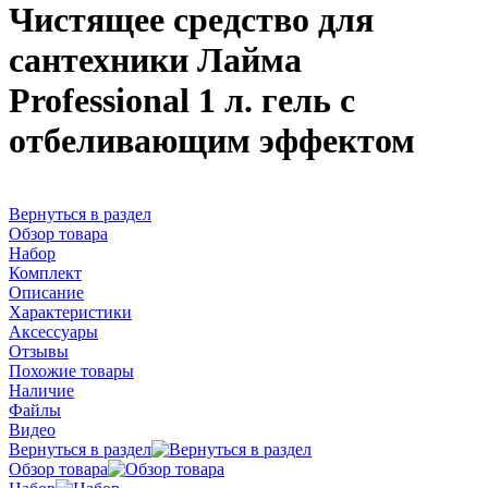
Чистящее средство для
сантехники Лайма
Professional 1 л. гель с
отбеливающим эффектом
Вернуться в раздел
Обзор товара
Набор
Комплект
Описание
Характеристики
Аксессуары
Отзывы
Похожие товары
Наличие
Файлы
Видео
Вернуться в раздел
Обзор товара