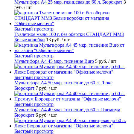
Мультифора А4 25 мкр. глянцевая до 60 л. Бюрократ
3
руб.
/ шт
Быстрый просмотр
Туалетное мыло 100 г. без обертки СТАНДАРТ ММЗ
Белые коробки
13 руб.
/ шт
Быстрый просмотр
Мультифора А4 45 мкр. тиснение Buro
5 руб.
/ шт
Быстрый просмотр
Мультифора А4 50 мкр. тиснение до 60 л. Люкс
Бюрократ
7 руб.
/ шт
Быстрый просмотр
Мультифора А4 40 мкр. тиснение до 60 л. Премиум
Бюрократ
6 руб.
/ шт
Быстрый просмотр