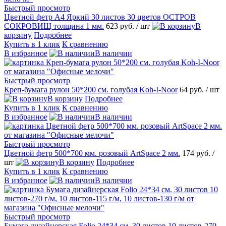
Быстрый просмотр
Цветной фетр А4 Яркий 30 листов 30 цветов ОСТРОВ
СОКРОВИЩ толщина 1 мм.
623 руб.
/ шт
В
корзину
Подробнее
Купить в 1 клик
К сравнению
В избранное
В наличии
Быстрый просмотр
Креп-бумага рулон 50*200 см. голубая Koh-I-Noor
64 руб.
/ шт
В корзину
Подробнее
Купить в 1 клик
К сравнению
В избранное
В наличии
Быстрый просмотр
Цветной фетр 500*700 мм. розовый ArtSpace 2 мм.
174 руб.
/
шт
В корзину
Подробнее
Купить в 1 клик
К сравнению
В избранное
В наличии
Быстрый просмотр
Бумага дизайнерская Folio 24*34 см. 30 листов 10 листов-270