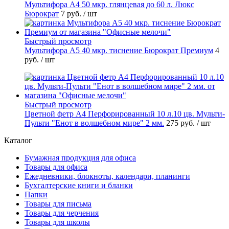
Мультифора А4 50 мкр. глянцевая до 60 л. Люкс
Бюрократ
7 руб.
/ шт
Быстрый просмотр
Мультифора А5 40 мкр. тиснение Бюрократ Премиум
4
руб.
/ шт
Быстрый просмотр
Цветной фетр А4 Перфорированный 10 л.10 цв. Мульти-
Пульти "Енот в волшебном мире" 2 мм.
275 руб.
/ шт
Каталог
Бумажная продукция для офиса
Товары для офиса
Ежедневники, блокноты, календари, планинги
Бухгалтерские книги и бланки
Папки
Товары для письма
Товары для черчения
Товары для школы