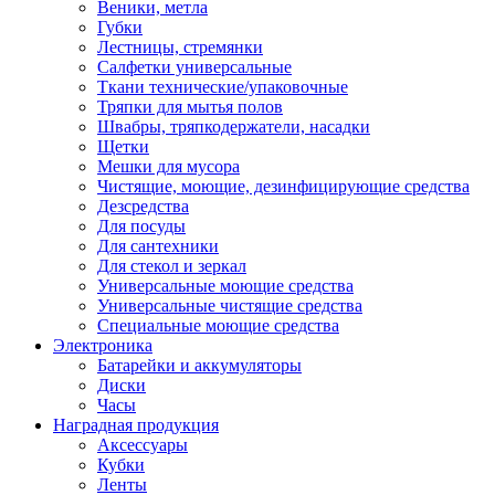
Веники, метла
Губки
Лестницы, стремянки
Салфетки универсальные
Ткани технические/упаковочные
Тряпки для мытья полов
Швабры, тряпкодержатели, насадки
Щетки
Мешки для мусора
Чистящие, моющие, дезинфицирующие средства
Дезсредства
Для посуды
Для сантехники
Для стекол и зеркал
Универсальные моющие средства
Универсальные чистящие средства
Специальные моющие средства
Электроника
Батарейки и аккумуляторы
Диски
Часы
Наградная продукция
Аксессуары
Кубки
Ленты