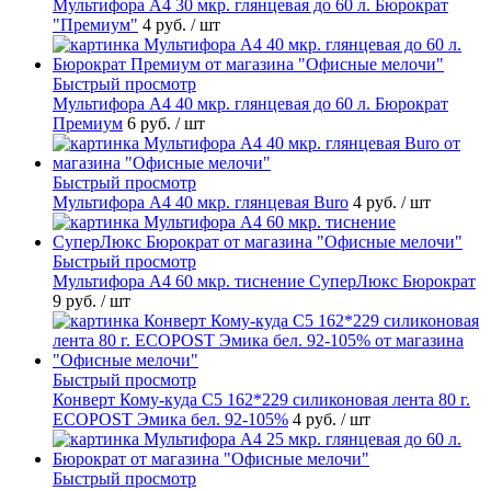
Мультифора А4 30 мкр. глянцевая до 60 л. Бюрократ
"Премиум"
4 руб.
/ шт
Быстрый просмотр
Мультифора А4 40 мкр. глянцевая до 60 л. Бюрократ
Премиум
6 руб.
/ шт
Быстрый просмотр
Мультифора А4 40 мкр. глянцевая Buro
4 руб.
/ шт
Быстрый просмотр
Мультифора А4 60 мкр. тиснение СуперЛюкс Бюрократ
9 руб.
/ шт
Быстрый просмотр
Конверт Кому-куда С5 162*229 силиконовая лента 80 г.
ECOPOST Эмика бел. 92-105%
4 руб.
/ шт
Быстрый просмотр