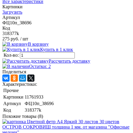
Все характеристики
Картинки
Загрузить
Артикул
ФЦ10п_38696
Код
318377k
275 руб.
/ шт
В корзину
Купить в 1 клик
Кол-во:
Рассчитать доставку
Остатки: 2
Поделиться
Характеристики:
Прочие
Картинки
11761933
Артикул
ФЦ10п_38696
Код
318377k
Похожие товары (8)