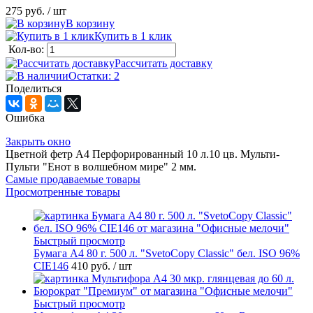
275 руб.
/ шт
В корзину
Купить в 1 клик
Кол-во:
Рассчитать доставку
Остатки: 2
Поделиться
Ошибка
Закрыть окно
Цветной фетр А4 Перфорированный 10 л.10 цв. Мульти-
Пульти "Енот в волшебном мире" 2 мм.
Самые продаваемые товары
Просмотренные товары
Быстрый просмотр
Бумага А4 80 г. 500 л. "SvetoCopy Classic" бел. ISO 96%
CIE146
410 руб.
/ шт
Быстрый просмотр