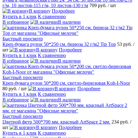
г/м, 10 листов-115 г/м, 10 листов-130 г/м
709 руб.
/ шт
В корзину
Подробнее
Купить в 1 клик
К сравнению
В избранное
В наличии
Быстрый просмотр
Креп-бумага рулон 50*250 см. бирюза 32 г/м2 Tip Top
53 руб.
/
шт
В корзину
Подробнее
Купить в 1 клик
К сравнению
В избранное
В наличии
Быстрый просмотр
Креп-бумага рулон 50*200 см. светло-бирюзовая Koh-I-Noor
80 руб.
/ шт
В корзину
Подробнее
Купить в 1 клик
К сравнению
В избранное
В наличии
Быстрый просмотр
Цветной фетр 500*700 мм. красный ArtSpace 2 мм.
234 руб.
/
шт
В корзину
Подробнее
Купить в 1 клик
К сравнению